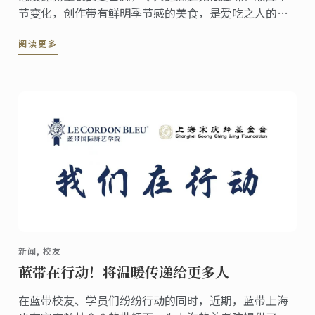
节变化，创作带有鲜明季节感的美食，是爱吃之人的一
种仪式感。迫不及待激活夏日菜单，畅游蓝带人的美食
阅读更多
创意，为你的时令菜单带去风味活力！
新闻, 校友
蓝带在行动！将温暖传递给更多人
在蓝带校友、学员们纷纷行动的同时，近期，蓝带上海