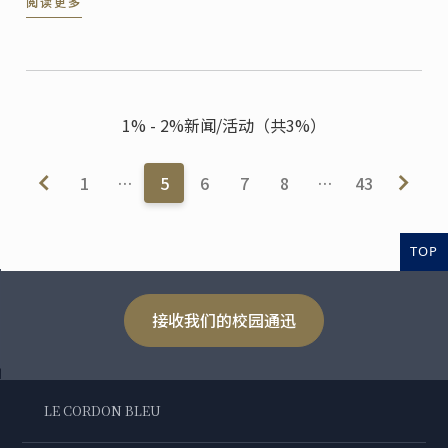
阅读更多
1% - 2%新闻/活动（共3%）
1
…
5
6
7
8
…
43
TOP
接收我们的校园通迅
LE CORDON BLEU