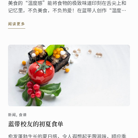
美食的“温度感”能将食物的极致味道印刻在舌尖上和
记忆里，不负美食，不负热爱！在蓝带人创作“温度”
里遨游美食世界！
阅读更多
新闻, 食谱
蓝带校友的初夏食单
愈发蓬勃生长的夏日感，令人遐想起无限滋味，顺应季