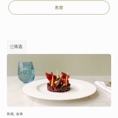
东京
筛选
新闻, 食谱