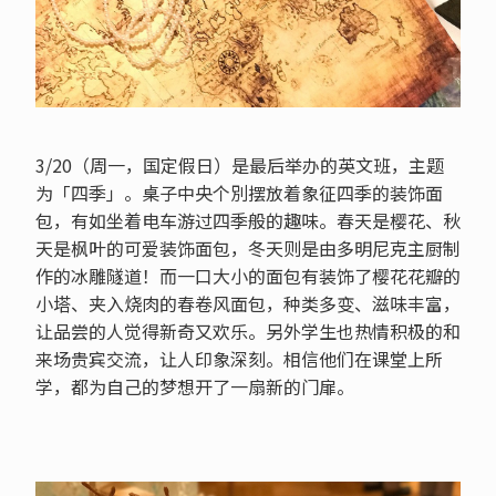
3/20（周一，国定假日）是最后举办的英文班，主题
为「四季」。桌子中央个別摆放着象征四季的装饰面
包，有如坐着电车游过四季般的趣味。春天是樱花、秋
天是枫叶的可爱装饰面包，冬天则是由多明尼克主厨制
作的冰雕隧道！而一口大小的面包有装饰了樱花花瓣的
小塔、夹入烧肉的春卷风面包，种类多变、滋味丰富，
让品尝的人觉得新奇又欢乐。另外学生也热情积极的和
来场贵宾交流，让人印象深刻。相信他们在课堂上所
学，都为自己的梦想开了一扇新的门扉。