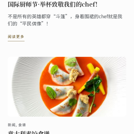
国际厨师节·举杯致敬我们的chef！
不是所有的英雄都穿“斗篷”，身着围裙的chef就是我
们的“平民偶像”！
阅读更多
新闻, 食谱
意大利素饺食谱