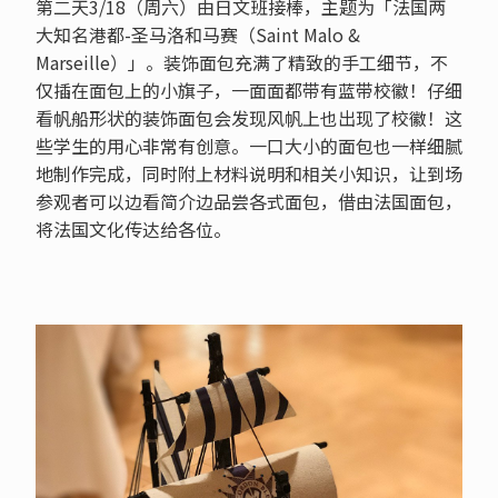
第二天3/18（周六）由日文班接棒，主题为「法国两
大知名港都-圣马洛和马赛（Saint Malo &
Marseille）」。装饰面包充满了精致的手工细节，不
仅插在面包上的小旗子，一面面都带有蓝带校徽！仔细
看帆船形状的装饰面包会发现风帆上也出现了校徽！这
些学生的用心非常有创意。一口大小的面包也一样细腻
地制作完成，同时附上材料说明和相关小知识，让到场
参观者可以边看简介边品尝各式面包，借由法国面包，
将法国文化传达给各位。