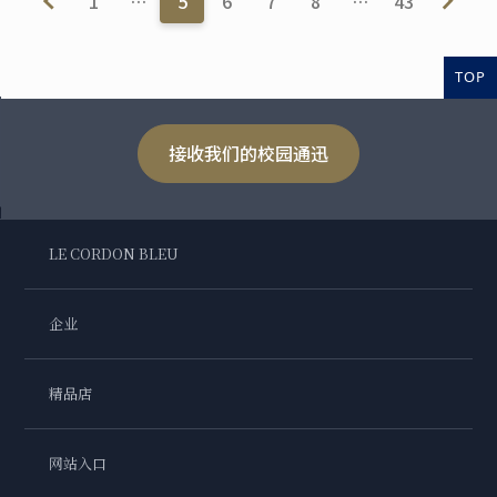
1
…
5
6
7
8
…
43
TOP
接收我们的校园通迅
LE CORDON BLEU
企业
精品店
网站入口