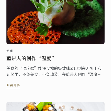
新闻
蓝带人的创作“温度”
美食的“温度感”能将食物的极致味道印刻在舌尖上和
记忆里，不负美食，不负热爱！在蓝带人创作“温度”
里遨游美食世界！
阅读更多