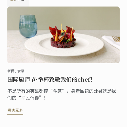
新闻, 食谱
国际厨师节·举杯致敬我们的chef！
不是所有的英雄都穿“斗篷”，身着围裙的chef就是我
们的“平民偶像”！
阅读更多