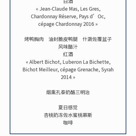
白酒
« Jean-Claude Mas, Les Gres,
Chardonnay Réserve, Pays d’Oc,
cépage Chardonnay 2016 »
烤鸭胸肉 油封脆皮鸭腿 什蔬佐覆盆子
风味醋汁
红酒
« Albert Bichot, Luberon La Bichette,
Bichot Meilleur, cépage Grenache, Syrah
2014 »
烟熏孔泰奶酪三明治
夏日感觉
杏桃奶冻佐水蜜桃慕斯
咖啡