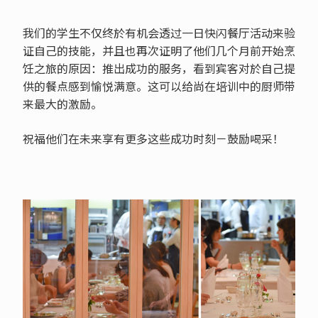
我们的学生不仅终於有机会透过一日快闪餐厅活动来验
证自己的技能，并且也再次证明了他们几个月前开始烹
饪之旅的原因：推出成功的服务，看到宾客对於自己提
供的餐点感到愉悦满意。这可以给尚在培训中的厨师带
来最大的激励。
祝福他们在未来享有更多这些成功时刻－鼓励喝采！