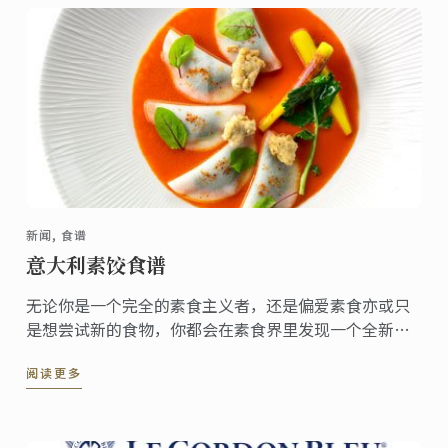
新闻, 食谱
意大利素饺食谱
无论你是一个完全的素食主义者，还是偏爱素食亦或只
是想尝试新的食物，你都会在素食界里发现一个全新的
美食世界。
阅读更多