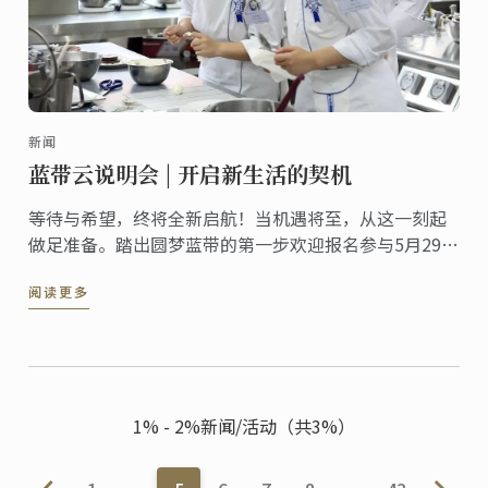
新闻
蓝带云说明会 | 开启新生活的契机
等待与希望，终将全新启航！当机遇将至，从这一刻起
做足准备。踏出圆梦蓝带的第一步欢迎报名参与5月29日
（周日）蓝带线上说明会，燃情六月，圆梦揭幕！
阅读更多
1% - 2%新闻/活动（共3%）