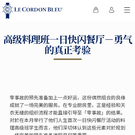
高级料理班一日快闪餐厅－勇气
的真正考验
零事故的预先准备加上一点好运，这份偶然组合的良缘
成就了一场完美的服务。在专业厨房里，正是经验和天
衣无缝的组织流程才能直接引导至「零事故」的结果。
对於在本月举行了他们人生首次一日快闪餐厅活动的料
理高级班学生而言，他们深切体认到这些元素对於规划