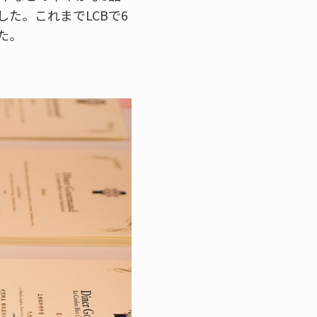
た。これまでLCBで6
た。