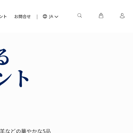
ント
お問合せ
JA
る
ント
羊などの華やかな5品