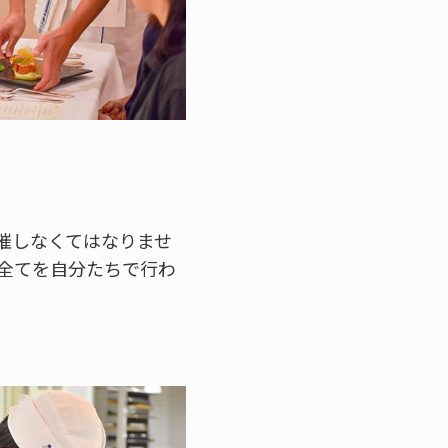
催しなくてはなりませ
全てを自分たちで行わ