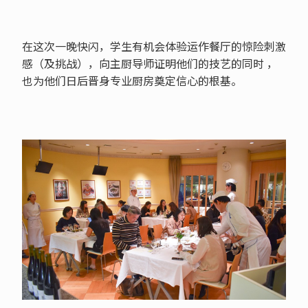
在这次一晚快闪，学生有机会体验运作餐厅的惊险刺激
感（及挑战），向主厨导师证明他们的技艺的同时 ，
也为他们日后晋身专业厨房奠定信心的根基。