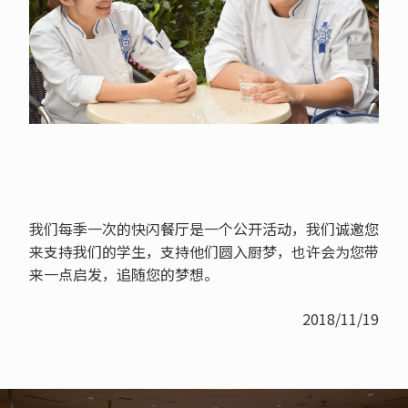
我们每季一次的快闪餐厅是一个公开活动，我们诚邀您
来支持我们的学生，支持他们圆入厨梦，也许会为您带
来一点启发，追随您的梦想。
2018/11/19