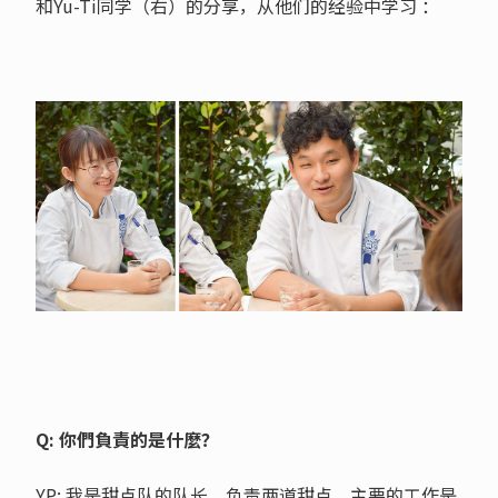
和Yu-Ti同学（右）的分享，从他们的经验中学习 ：
Q: 你們負責的是什麼？
YP: 我是甜点队的队长，负责两道甜点，主要的工作是