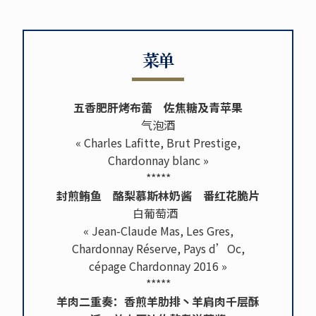
菜单
五香肥肝烤布蕾 佐焦糖及青苹果
气泡酒
« Charles Lafitte, Brut Prestige,
Chardonnay blanc »
*****
封煎鲔鱼 酪梨慕斯林奶酱 番红花脆片
白葡萄酒
« Jean-Claude Mas, Les Gres,
Chardonnay Réserve, Pays d’Oc,
cépage Chardonnay 2016 »
*****
羊肉二重奏：香煎羊肋排丶羊肩肉千层酥