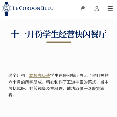
十一月份学生经营快闪餐厅
这个月初，
本校高级班
学生在快闪餐厅展示了他们短短
六个月的所学所成，精心制作了五道丰富的菜式，当中
包括鹅肝、封煎鲔鱼及羊料理，成功取悦一众晚宴宾
客。