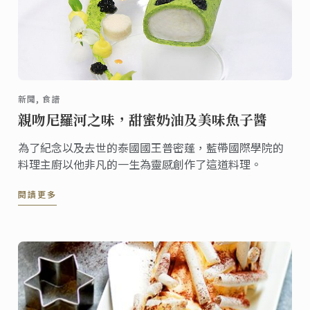
新聞, 食譜
親吻尼羅河之味，甜蜜奶油及美味魚子醬
為了紀念以及去世的泰國國王普密蓬，藍帶國際學院的
料理主廚以他非凡的一生為靈感創作了這道料理。
閱讀更多