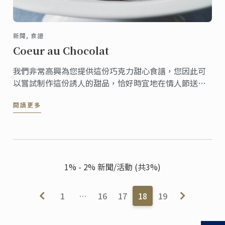
新聞, 食譜
Coeur au Chocolat
我們非常高興為您提供這份巧克力甜心食譜，您因此可
以嘗試制作這份誘人的甜品，恰好時宜地在情人節送上
這份美食。
閱讀更多
1% - 2% 新聞/活動 (共3%)
1
…
16
17
18
19