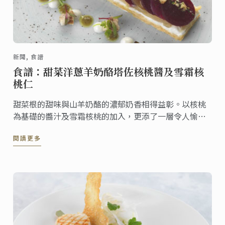
新聞, 食譜
食譜：甜菜洋蔥羊奶酪塔佐核桃醬及雪霜核
桃仁
甜菜根的甜味與山羊奶酪的濃郁奶香相得益彰。以核桃
為基礎的醬汁及雪霜核桃的加入，更添了一層令人愉快
的酥脆口感。
閱讀更多