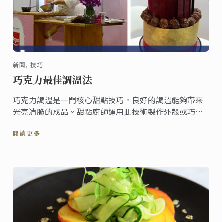
新聞, 技巧
巧克力最佳調溫法
巧克力調溫是一門核心甜點技巧。良好的調溫能夠帶來
光亮清脆的成品。甜點廚師運用此技術製作外殼或巧克
力花、包裹巧克力及製作巧克力雕塑。
閱讀更多