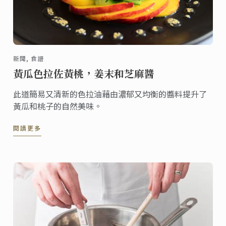
新聞, 食譜
黃瓜色拉佐黃桃，姜末和芝麻醬
此道簡易又清新的色拉油藉由濃郁又均衡的醬料提升了
黃瓜和桃子的自然美味。
閱讀更多