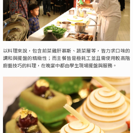
以料理來說，包含前菜雞肝慕斯、蔬菜層等，皆力求口味的
調和與擺盤的精緻性；而主餐皆是極耗工並且需使用較高階
廚藝技巧的料理，在晚宴中都由學生現場擺盤與服務。