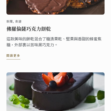
新聞, 食譜
佛羅倫薩巧克力餅乾
這款美味的餅乾混合了糖漬果乾、堅果與香甜的蜂蜜焦
糖，外部裹以苦味黑巧克力。
閱讀更多