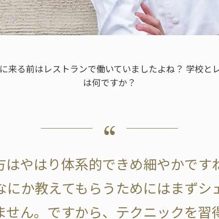
ルーに来る前はレストランで働いていましたよね？ 学校と
は何ですか？
え方はやはり体系的できめ細やかです
なにか教えてもらうためにはまずシ
ません。ですから、テクニックを習