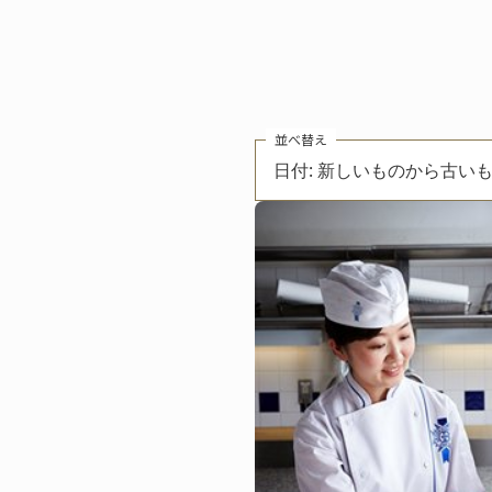
並べ替え
日付: 新しいものから古い