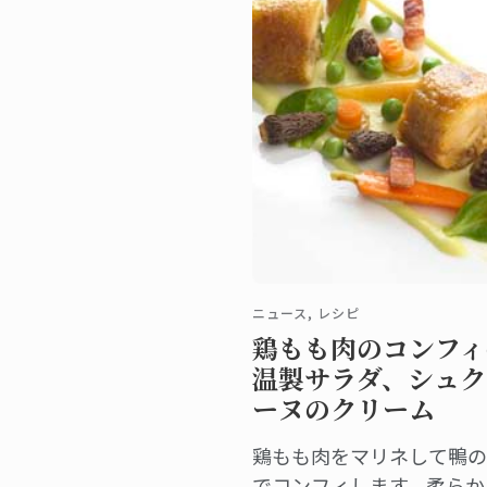
ニュース, レシピ
鶏もも肉のコンフィ
温製サラダ、シュク
ーヌのクリーム
鶏もも肉をマリネして鴨の
でコンフィします。柔らか