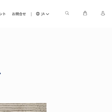
ント
お問合せ
JA
ム