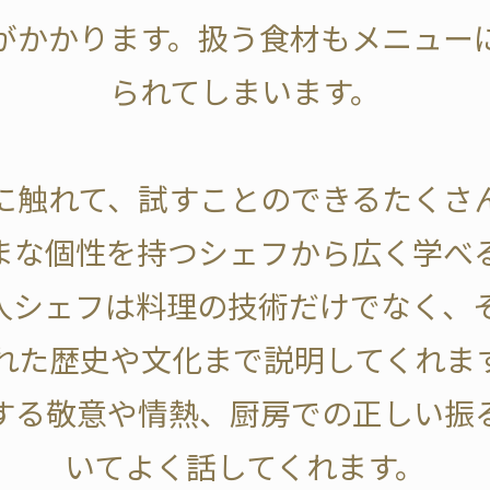
がかかります。扱う食材もメニュー
られてしまいます。
に触れて、試すことのできるたくさ
まな個性を持つシェフから広く学べ
人シェフは料理の技術だけでなく、
れた歴史や文化まで説明してくれま
する敬意や情熱、厨房での正しい振
いてよく話してくれます。