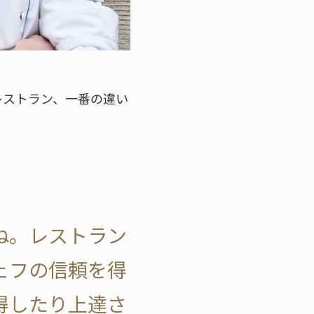
レストラン、一番の違い
ね。レストラン
ェフの信頼を得
得したり上達さ