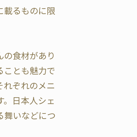
に載るものに限
んの食材があり
ることも魅力で
それぞれのメニ
す。日本人シェ
る舞いなどにつ