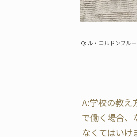
Q: ル・コルドンブ
A:学校の教
で働く場合、
なくてはいけ