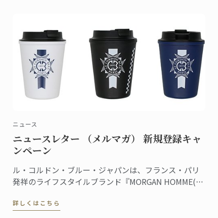
ニュース
ニュースレター （メルマガ） 新規登録キャ
ンペーン
ル・コルドン・ブルー・ジャパンは、フランス・パリ
発祥のライフスタイルブランド『MORGAN HOMME(モ
ルガンオム)』とのコラボレーションを記念し、ル・コ
詳しくはこちら
ルドン・ブルーのニュースレター（メルマガ）に新規
登録された方の中から抽選でコラボレーションアイテ