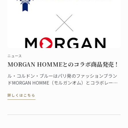
ニュース
MORGAN HOMMEとのコラボ商品発売！
ル・コルドン・ブルーはパリ発のファッションブラン
ドMORGAN HOMME（モルガンオム）とコラボレーシ
ョン、商品を共同開発しました。Tシャツやポロシャ
詳しくはこちら
ツ、バッグ、マグカップなどの商品すべてにル・コル
ドン・ブルーのロゴやダミエがあしらわれ、フランス
のエスプリ香るデザインが魅力です。