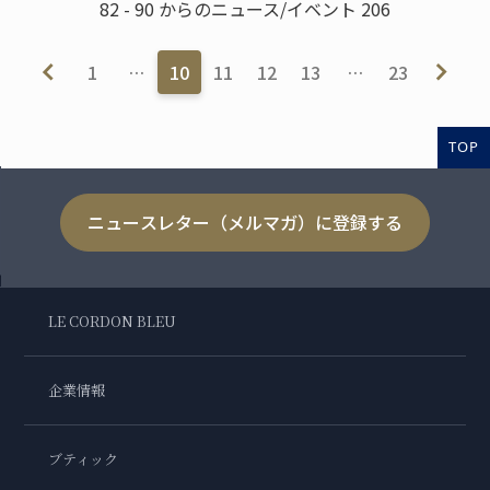
82 - 90 からのニュース/イベント 206
1
…
10
11
12
13
…
23
TOP
ニュースレター（メルマガ）に登録する
LE CORDON BLEU
企業情報
ブティック