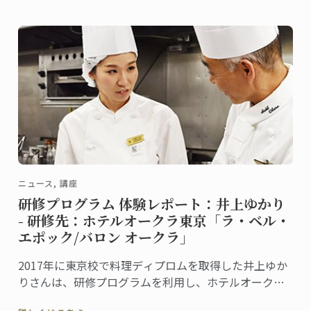
ムをプレゼントするキャンペーンを実施中です。 ...
ニュース, 講座
研修プログラム 体験レポート：井上ゆかり
- 研修先：ホテルオークラ東京「ラ・ベル・
エポック/バロン オークラ」
2017年に東京校で料理ディプロムを取得した井上ゆか
りさんは、研修プログラムを利用し、ホテルオークラ
東京の「フランス料理・ワインダイニング ラ・ベ