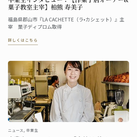
菓子教室主宰】柏熊 寿美子
福島県郡山市『LA CACHETTE（ラ•カシェット）』主
宰 菓子ディプロム取得
詳しくはこちら
ニュース, 卒業生