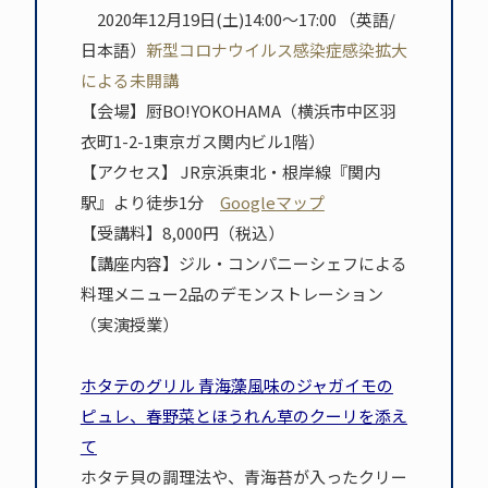
2020年12月19日(土)14:00～17:00 （英語/
日本語）
新型コロナウイルス感染症感染拡大
による未開講
【会場】厨BO!YOKOHAMA（横浜市中区羽
衣町1-2-1東京ガス関内ビル1階）
【アクセス】 JR京浜東北・根岸線『関内
駅』より徒歩1分
Googleマップ
【受講料】8,000円（税込）
【講座内容】ジル・コンパニーシェフによる
料理メニュー2品のデモンストレーション
（実演授業）
ホタテのグリル 青海藻風味のジャガイモの
ピュレ、春野菜とほうれん草のクーリを添え
て
ホタテ貝の調理法や、青海苔が入ったクリー