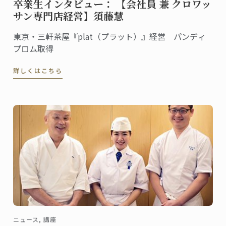
卒業生インタビュー： 【会社員 兼 クロワッ
サン専門店経営】須藤慧
東京・三軒茶屋『plat（プラット）』経営 パンディ
プロム取得
詳しくはこちら
ニュース, 講座