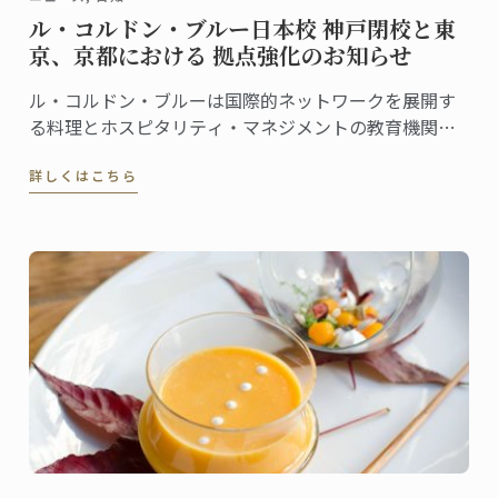
ル・コルドン・ブルー日本校 神戸閉校と東
京、京都における 拠点強化のお知らせ
ル・コルドン・ブルーは国際的ネットワークを展開す
る料理とホスピタリティ・マネジメントの教育機関で
あり、日本において最高水準の教育を提供するべく邁
詳しくはこちら
進しております。