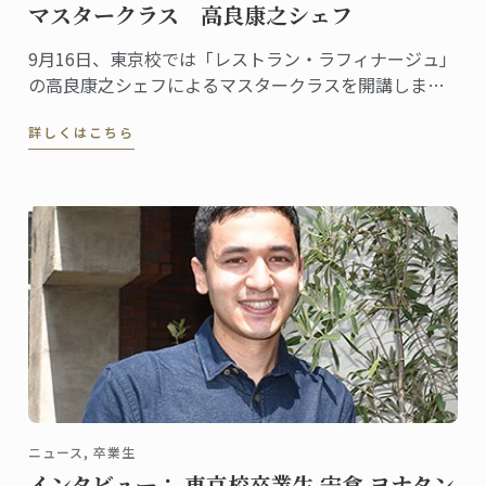
マスタークラス 高良康之シェフ
9月16日、東京校では「レストラン・ラフィナージュ」
の高良康之シェフによるマスタークラスを開講しまし
た。
詳しくはこちら
ニュース, 卒業生
インタビュー： 東京校卒業生 宍倉 ヨナタン