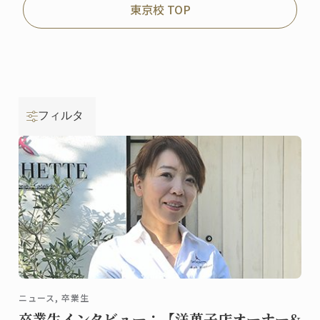
東京校 TOP
フィルタ
ニュース, 卒業生
卒業生インタビュー：【洋菓子店オーナー&