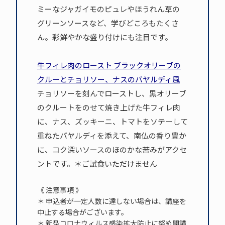
ミーなジャガイモのピュレやほうれん草の
グリーンソースなど、学びどころもたくさ
ん。彩鮮やかな盛り付けにも注目です。
牛フィレ肉のロースト ブラックオリーブの
クルーとチョリソー、ナスのバヤルディ風
チョリソーを刻んでローストし、黒オリーブ
のクルートをのせて焼き上げた牛フィレ肉
に、ナス、ズッキーニ、トマトをソテーして
重ねたバヤルディを添えて、南仏の香り豊か
に、コク深いソースのほのかな苦みがアクセ
ントです。＊ご試食いただけません
《 注意事項 》
＊ 申込者が一定人数に達しない場合は、講座を
中止する場合がございます。
＊ 新型コロナウィルス感染拡大防止に努め開講