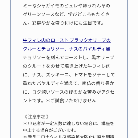
ミーなジャガイモのピュレやほうれん草の
グリーンソースなど、学びどころもたくさ
ん。彩鮮やかな盛り付けにも注目です。
牛フィレ肉のロースト ブラックオリーブの
クルーとチョリソー、ナスのバヤルディ風
チョリソーを刻んでローストし、黒オリーブ
のクルートをのせて焼き上げた牛フィレ肉
に、ナス、ズッキーニ、トマトをソテーして
重ねたバヤルディを添えて、南仏の香り豊か
に、コク深いソースのほのかな苦みがアクセ
ントです。＊ご試食いただけません
《 注意事項 》
＊ 申込者が一定人数に達しない場合は、講座を
中止する場合がございます。
＊ 新型コロナウィルス感染拡大防止に努め開講