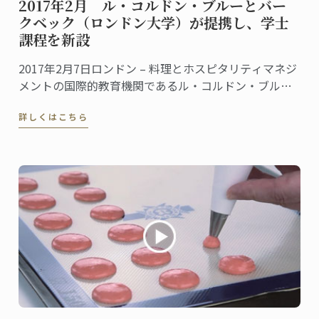
2017年2月 ル・コルドン・ブルーとバー
クベック（ロンドン大学）が提携し、学士
課程を新設
2017年2月7日ロンドン – 料理とホスピタリティマネジ
メントの国際的教育機関であるル・コルドン・ブルー
は、ロンドン大学バークベックと提携し、食産業マネ
詳しくはこちら
ジメントにおける経営管理学の学士課程を新設するこ
とを発表した。