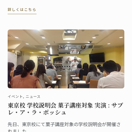
特プレミアムなアーリーバードキャンペーンが今年も
詳しくはこちら
スタート。ニュースレターに登録し、最新の情報をお
待ちください。
イベント, ニュース
東京校 学校説明会 菓子講座対象 実演 : サブ
レ・ア・ラ・ポッシュ
先日、東京校にて菓子講座対象の学校説明会が開催さ
れました。