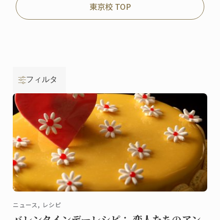
東京校 TOP
フィルタ
ニュース, レシピ
バレンタインデーレシピ： 恋人たちのアン