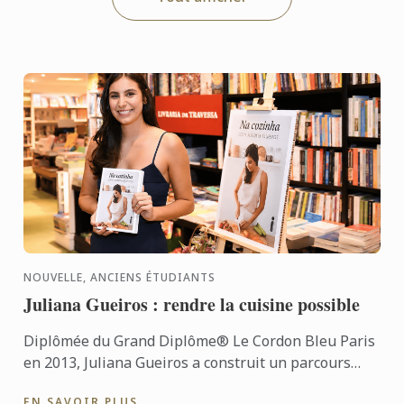
NOUVELLE, ANCIENS ÉTUDIANTS
Juliana Gueiros : rendre la cuisine possible
Diplômée du Grand Diplôme® Le Cordon Bleu Paris
en 2013, Juliana Gueiros a construit un parcours
bien loin des sentiers classiques de la restauration.
EN SAVOIR PLUS