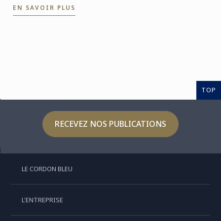
EN SAVOIR PLUS
les ...
TOP
RECEVEZ NOS PUBLICATIONS
LE CORDON BLEU
L'ENTREPRISE