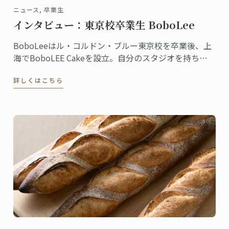
ニュース, 卒業生
インタビュー：東京校卒業生 BoboLee
BoboLeeはル・コルドン・ブルー東京校を卒業後、上
海でBoboLEE Cakeを設立。自分のスタジオを持ち、
オーダーメイドにこだわった最高品質のケーキを提供
詳しくはこちら
しています。