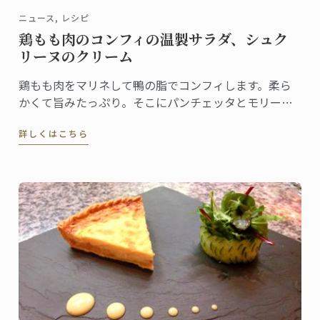
ニュース, レシピ
鶏もも肉のコンフィの温製サラダ、シュク
リーヌのクリーム
鶏もも肉をマリネして鴨の脂でコンフィします。柔ら
かくて旨みたっぷり。そこにパンチェッタとモリーユ
をあしらい、シュクリーヌのクリームソースを。彩り
詳しくはこちら
豊かな春の一品をお届けします。