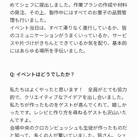
めてシェフに提出しました。作業プランの作成や材料
の発注、その上、製作中にはすべてのお菓子の品質管
理も行いました。
イベント当日は、すべて滞りなく進行しているか、皆
のコミュニケーションがうまくいっているか、サービ
スや片づけがきちんとできているか気を配り、基本的
にはあらゆる場所を手伝いました。
Q: イベントはどうでしたか？
私たちはよくやったと思います！ 全員がとても協力
的で、クリエイティブなアイデアを出し合いました。
私たちが作ったものをゲストが喜んでくれて、嬉しか
ったです。レシピと作り方を尋ねるゲストも沢山いた
んですよ。
会場中央のクロカンビュッシュも生徒が作ったものだ
と知って、多くの人が驚いていました。皆さん、シェ