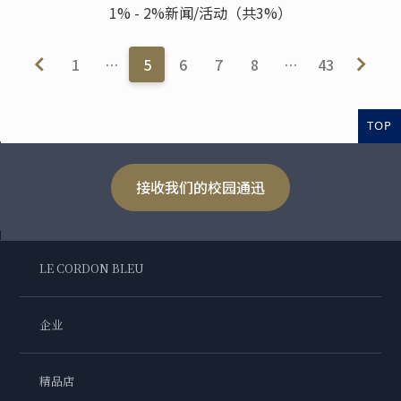
1% - 2%新闻/活动（共3%）
1
…
5
6
7
8
…
43
TOP
接收我们的校园通迅
LE CORDON BLEU
企业
精品店