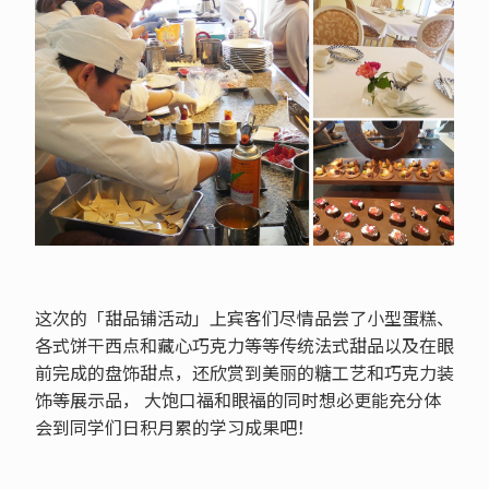
这次的「甜品铺活动」上宾客们尽情品尝了小型蛋糕、
各式饼干西点和藏心巧克力等等传统法式甜品以及在眼
前完成的盘饰甜点，还欣赏到美丽的糖工艺和巧克力装
饰等展示品， 大饱口福和眼福的同时想必更能充分体
会到同学们日积月累的学习成果吧！