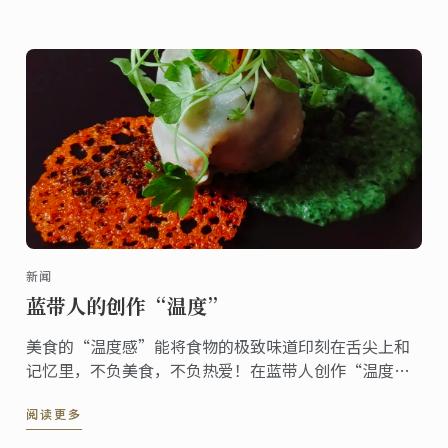
費南雪蛋糕體與香草沙布列餅，整個六月您都有機會可
以在倫敦品嚐到這份甜點，一同分享喜悅。
新闻
蓝带人的创作“温度”
美食的“温度感”能将食物的极致味道印刻在舌尖上和
记忆里，不负美食，不负热爱！在蓝带人创作“温度”
里遨游美食世界！
阅读更多