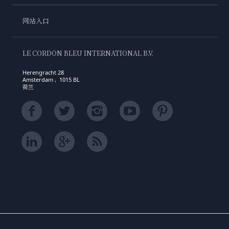
网站入口
LE CORDON BLEU INTERNATIONAL B.V.
Herengracht 28
Amsterdam , 1015 BL
荷兰