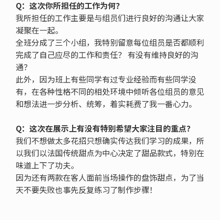
Q：这次你所担任的工作为何？
我所担任的工作主要是与组员们进行良好的沟通让大家
凝聚在一起。
全班分成了三个小组，我特别留意每位组员是否都顺利
完成了自己应尽的工作和责任？ 有没有维持良好的沟
通？
此外，因为班上有些同学有过专业经验而有些同学没
有，在各种性格不同的相处环境中倾听各位组员的意见
和想法进一步分析、统筹，着实耗费了我一番心力。
Q：这次在展示上有没有特别希望大家注目的重点？
我们不想做太多花招只想确实传达我们学习的成果，所
以我们以法国传统甜点为中心决定了甜品款式，特别在
味道上下了功夫。
因为还有两款在客人面前当场操作的盘饰甜点，为了当
天不要失败也事先反复练习了制作步骤！