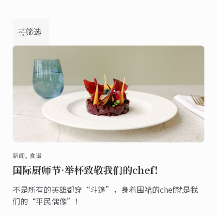
筛选
新闻, 食谱
国际厨师节·举杯致敬我们的chef！
不是所有的英雄都穿“斗篷”，身着围裙的chef就是我
们的“平民偶像”！