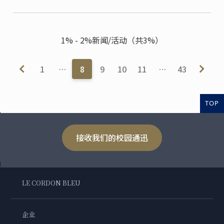
1% - 2%新闻/活动（共3%）
1
…
8
9
10
11
…
43
TOP
接收我们的校园通迅
LE CORDON BLEU
企业