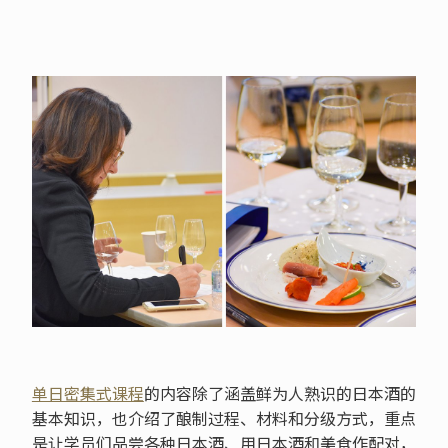
单日密集式课程
的内容除了涵盖鲜为人熟识的日本酒的
基本知识，也介绍了酿制过程、材料和分级方式，重点
是让学员们品尝各种日本酒、用日本酒和美食作配对，