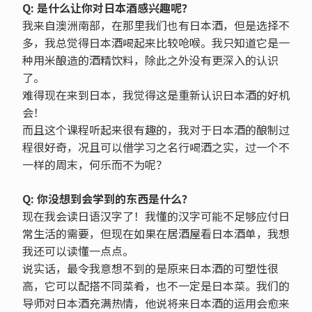
Q: 是什么让你对日本酒感兴趣呢？
我来自澳洲南部，在那里我们也有日本酒，但是选择不
多，我总觉得日本酒喝起来比较呛喉。我只知道它是一
种用米酿造的酒精饮料，除此之外没有更深入的认识
了。
难得现在来到日本，我觉得这是重新认识日本酒的好机
会！
而且这个课程听起来很有趣的，我对于日本酒的酿制过
程很好奇，况且可以借学习之名行喝酒之实，过一个不
一样的周末，何乐而不为呢？
Q: 你没想到会学到的东西是什么？
现在我会读日语汉字了！我懂的汉字可能不足够应付日
常生活的需要，但现在如果在居酒屋看日本酒单，我想
我还可以读懂一点点。
说实话，最令我意想不到的是原来日本酒的可塑性很
高，它可以配搭不同菜肴，也不一定是日本菜。我们的
导师对日本酒充满热情，他说将来日本酒的运用会愈来