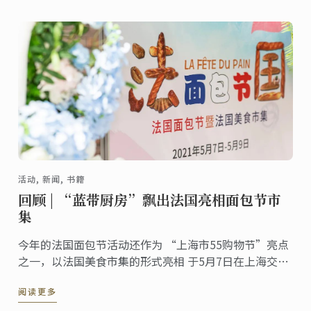
活动, 新闻, 书籍
回顾 | “蓝带厨房”飘出法国亮相面包节市
集
今年的法国面包节活动还作为 “上海市55购物节”亮点
之一，以法国美食市集的形式亮相 于5月7日在上海交响
乐团音乐厅举行了开幕式
阅读更多