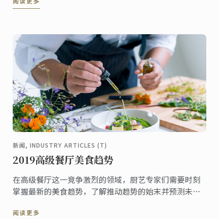
阅读更多
巧克力bonbon是一种圆形的巧克力糖果，醇厚的巧克力
外壳包裹着口味丰富的馅料。
新闻, INDUSTRY ARTICLES (T)
2019高级餐厅美食趋势
在高级餐厅这一竞争激烈的领域，厨艺专家们需要时刻
掌握最新的美食趋势，了解推动趋势的始末并预测未来
的潮流趋势。
阅读更多