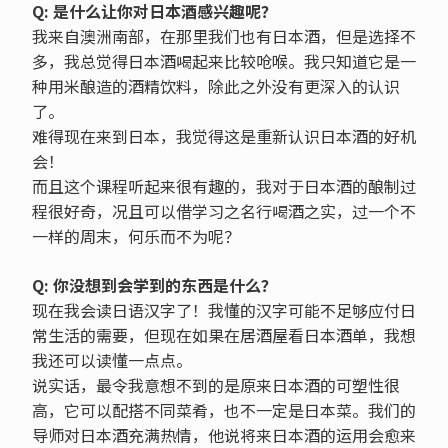
Q: 是什么让你对日本酒感兴趣呢？
我来自澳洲南部，在那里我们也有日本酒，但是选择不
多，我总觉得日本酒喝起来比较呛喉。我只知道它是一
种用米酿造的酒精饮料，除此之外没有更深入的认识
了。
难得现在来到日本，我觉得这是重新认识日本酒的好机
会！
而且这个课程听起来很有趣的，我对于日本酒的酿制过
程很好奇，况且可以借学习之名行喝酒之实，过一个不
一样的周末，何乐而不为呢？
Q: 你没想到会学到的东西是什么？
现在我会读日语汉字了！我懂的汉字可能不足够应付日
常生活的需要，但现在如果在居酒屋看日本酒单，我想
我还可以读懂一点点。
说实话，最令我意想不到的是原来日本酒的可塑性很
高，它可以配搭不同菜肴，也不一定是日本菜。我们的
导师对日本酒充满热情，他说将来日本酒的运用会愈来