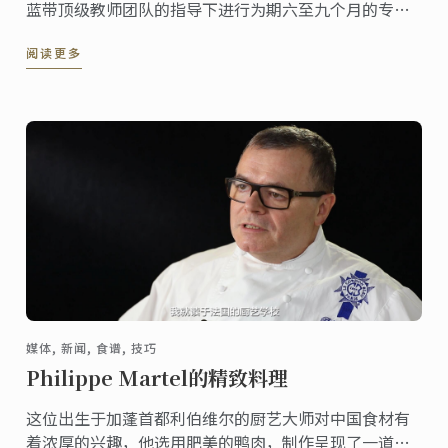
蓝带顶级教师团队的指导下进行为期六至九个月的专业
理论和技能学习，朝着成为厨艺大师的目标前进。
阅读更多
媒体, 新闻, 食谱, 技巧
Philippe Martel的精致料理
这位出生于加蓬首都利伯维尔的厨艺大师对中国食材有
着浓厚的兴趣，他选用肥美的鸭肉，制作呈现了一道有