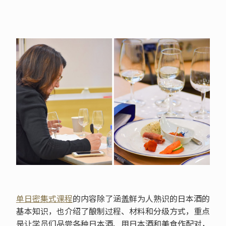
单日密集式课程
的内容除了涵盖鲜为人熟识的日本酒的
基本知识，也介绍了酿制过程、材料和分级方式，重点
是让学员们品尝各种日本酒、用日本酒和美食作配对，