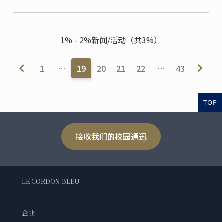
1% - 2%新闻/活动（共3%）
1
…
19
20
21
22
…
43
TOP
接收我们的校园通迅
LE CORDON BLEU
企业