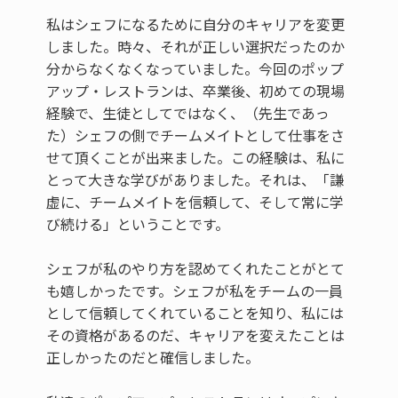
私はシェフになるために自分のキャリアを変更
しました。時々、それが正しい選択だったのか
分からなくなくなっていました。今回のポップ
アップ・レストランは、卒業後、初めての現場
経験で、生徒としてではなく、（先生であっ
た）シェフの側でチームメイトとして仕事をさ
せて頂くことが出来ました。この経験は、私に
とって大きな学びがありました。それは、「謙
虚に、チームメイトを信頼して、そして常に学
び続ける」ということです。
シェフが私のやり方を認めてくれたことがとて
も嬉しかったです。シェフが私をチームの一員
として信頼してくれていることを知り、私には
その資格があるのだ、キャリアを変えたことは
正しかったのだと確信しました。