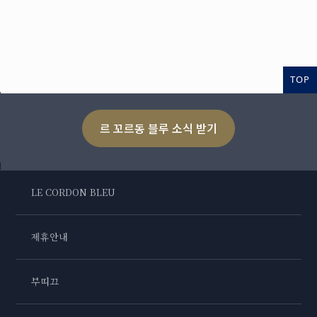
TOP
르 꼬르동 블루 소식 받기
LE CORDON BLEU
제휴안내
부띠끄