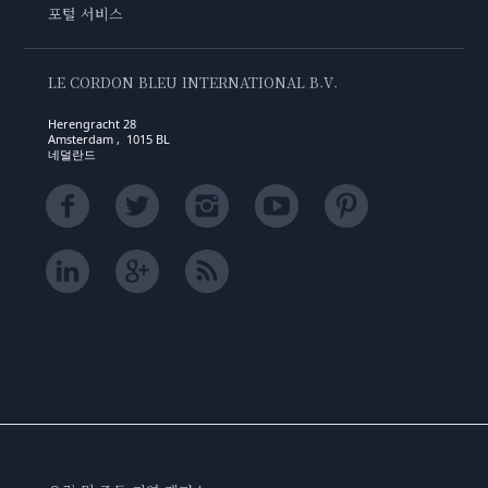
포털 서비스
LE CORDON BLEU INTERNATIONAL B.V.
Herengracht 28
Amsterdam , 1015 BL
네덜란드