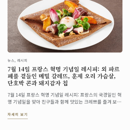
뉴스, 레시피
7월 14일 프랑스 혁명 기념일 레시피: 외 파르
페를 곁들인 메밀 갈레뜨, 훈제 오리 가슴살,
단호박 콘과 돼지감자 칩
7월 14일 프랑스 혁명 기념일 레시피: 프랑스의 국경일인 혁
명 기념일을 맞아 친구들과 함께 맛있는 크레쁘를 즐겨 보세
요!
자세히 보기