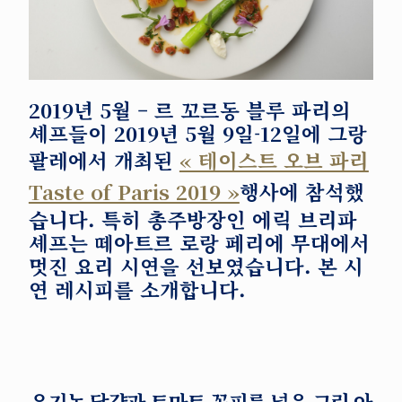
2019년 5월
– 르 꼬르동 블루 파리의
셰프들이 2019년 5월 9일-12일에 그랑
팔레에서 개최된
« 테이스트 오브 파리
Taste of Paris 2019 »
행사에 참석했
습니다. 특히 총주방장인 에릭 브리파
셰프는 떼아트르 로랑 페리에 무대에서
멋진 요리 시연을 선보였습니다. 본 시
연 레시피를 소개합니다.
유기농 달걀과 토마토 꽁피를 넣은 그린 아