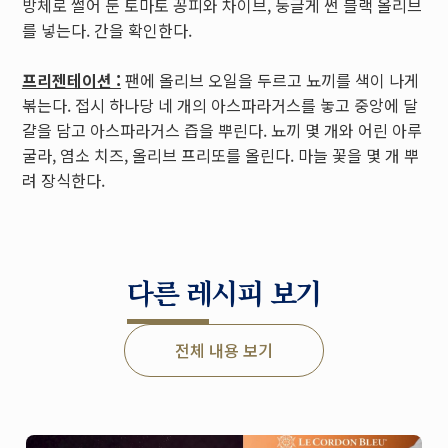
방체로 썰어 둔 토마토 꽁피와 차이브, 둥글게 썬 블랙 올리브
를 넣는다. 간을 확인한다.
프리젠테이션 :
팬에 올리브 오일을 두르고 뇨끼를 색이 나게
볶는다. 접시 하나당 네 개의 아스파라거스를 놓고 중앙에 달
걀을 담고 아스파라거스 즙을 뿌린다. 뇨끼 몇 개와 어린 아루
굴라, 염소 치즈, 올리브 프리또를 올린다. 마늘 꽃을 몇 개 뿌
려 장식한다.
다른 레시피 보기
전체 내용 보기