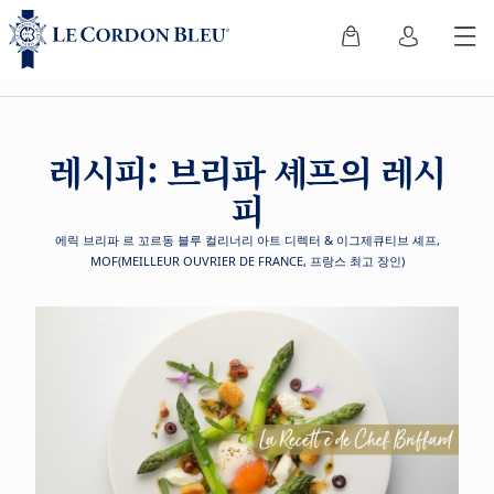
레시피: 브리파 셰프의 레시
피
에릭 브리파 르 꼬르동 블루 컬리너리 아트 디렉터 & 이그제큐티브 셰프,
MOF(MEILLEUR OUVRIER DE FRANCE, 프랑스 최고 장인)