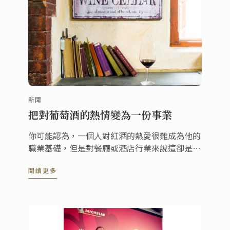
新聞
把對葡萄酒的熱情變為一份事業
你可能認為，一個人對紅酒的熱愛很難成為他的
職業基礎，但是對餐廳或酒店行業來說這卻是一
份寶貴的財富，因為對餐旅業來說，享受一杯美
閱讀更多
妙的紅酒是非常重要的客戶體驗之一。