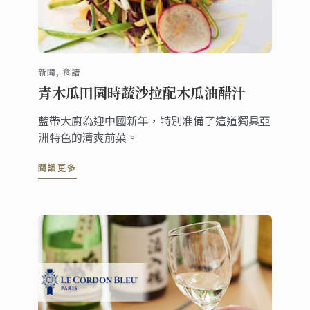
新聞, 食譜
青木瓜田園時蔬沙拉配木瓜油醋汁
藍帶大廚為迎中國新年，特別准備了這道獨具亞
洲特色的清爽前菜。
閱讀更多