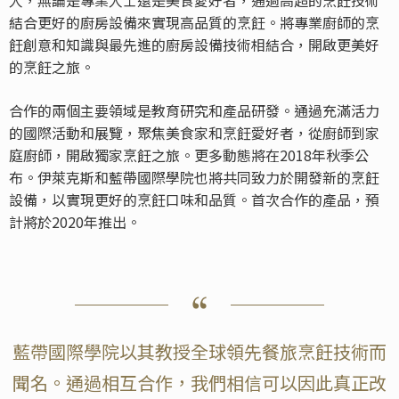
結合更好的廚房設備來實現高品質的烹飪。將專業廚師的烹
飪創意和知識與最先進的廚房設備技術相結合，開啟更美好
的烹飪之旅。
合作的兩個主要領域是教育研究和產品研發。通過充滿活力
的國際活動和展覽，聚焦美食家和烹飪愛好者，從廚師到家
庭廚師，開啟獨家烹飪之旅。更多動態將在2018年秋季公
布。伊萊克斯和藍帶國際學院也將共同致力於開發新的烹飪
設備，以實現更好的烹飪口味和品質。首次合作的產品，預
計將於2020年推出。
藍帶國際學院以其教授全球領先餐旅烹飪技術而
聞名。通過相互合作，我們相信可以因此真正改