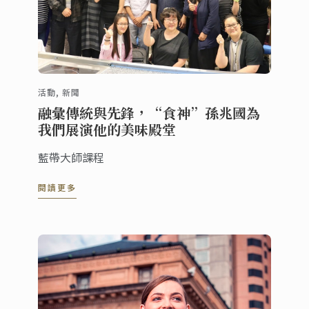
活動, 新聞
融彙傳統與先鋒，“食神”孫兆國為
我們展演他的美味殿堂
藍帶大師課程
閱讀更多