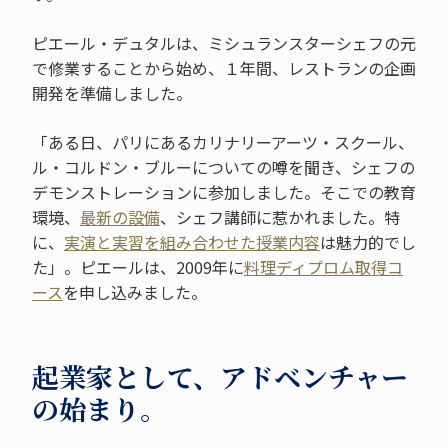
ピエール・デュタルは、ミシュランスターシェフの元
で修業することから始め、１年間、レストランの企画
開発を準備しました。
「ある日、パリにあるカリナリーアーツ・スクール、
ル・コルドン・ブルーについての噂を聞き、シェフの
デモンストレーションに参加しました。そこでの教育
環境、
最新の設備
、シェフ講師に惹かれました。特
に、
実演と実習を組み合わせた授業内容
は魅力的でし
た」。ピエールは、2009年に
料理ディプロム取得コ
ース
を申し込みました。
起業家として、アドベンチャー
の始まり。