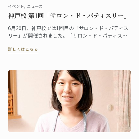
イベント, ニュース
神戸校 第1回「サロン・ド・パティスリー」
6月20日、神戸校では1回目の「サロン・ド・パティス
リー」が開催されました。「サロン・ド・パティスリ
ー」は菓子上級クラスの生徒たちによるイベントで
詳しくはこちら
す。