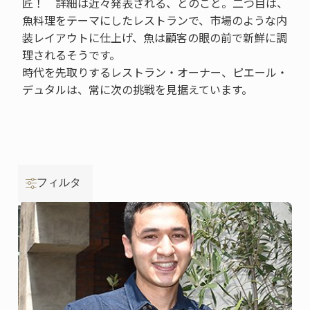
匠！ 詳細は近々発表される、とのこと。二つ目は、
魚料理をテーマにしたレストランで、市場のような内
装レイアウトに仕上げ、魚は顧客の眼の前で新鮮に調
理されるそうです。
時代を先取りするレストラン・オーナー、ピエール・
デュタルは、常に次の挑戦を見据えています。
フィルタ