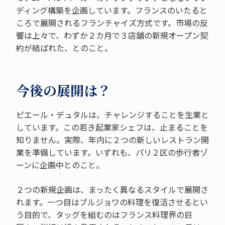
ディング構築を企画しています。フランスのいたると
ころで展開されるフランチャイズ方式です。市場の反
響は上々で、わずか２カ月で３店舗の新規オープン契
約が結ばれた、とのこと。
今後の展開は？
ピエール・デュタルは、チャレンジすることを生業と
しています。この若き起業家シェフは、止まることを
知りません。実際、年内に２つの新しいレストラン開
業を準備しています。いずれも、パリ２区の歩行者ゾ
ーンに企画中とのこと。
２つの新規企画は、まったく異なるスタイルで展開さ
れます。一つ目はブルジョワの料理を復活させるとい
う目的で、タッグを組むのはフランス料理界の巨