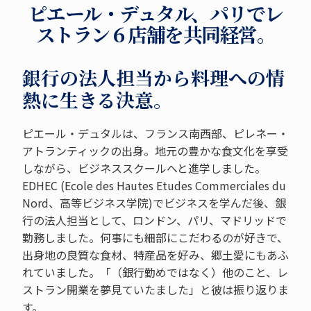
ピエール・デュタル、パリでレ
ストラン６店舗を共同経営。
銀行の法人担当から料理への情
熱に生きる決意。
ピエール・デュタルは、フランス南西部、ピレネー・
アトランティックの出身。地元の豊かな食文化を享受
しながら、ビジネススクールへと進学しました。
EDHEC (Ecole des Hautes Etudes Commerciales du
Nord、高等ビジネス学院)でビジネスを学んだ後、銀
行の法人担当として、ロンドン、パリ、マドリッドで
勤務しました。何事にも細部にこだわるのが好きで、
出身地の良質な食材、特産品を好み、郷土愛にもあふ
れていました。「（銀行勤めではなく）他のこと、レ
ストラン開業を夢見ていたました」と彼は振り返りま
す。