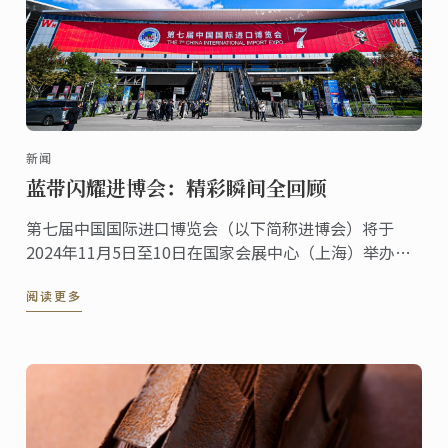
新闻
蓝带闪耀进博会：精彩瞬间全回顾
第七届中国国际进口博览会（以下简称进博会）将于
2024年11月5日至10日在国家会展中心（上海）举办。
法国，作为进博会的主宾国其深厚的美食文化底蕴与源
阅读更多
自本土、传承百年烹饪传统与创新精神的蓝带国际学院
紧密相连。