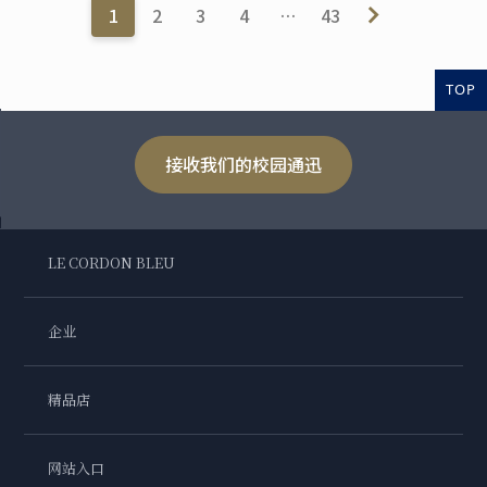
1
2
3
4
…
43
TOP
接收我们的校园通迅
LE CORDON BLEU
企业
精品店
网站入口