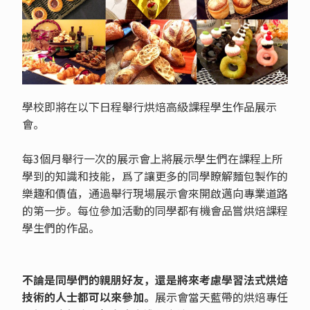
學校即將在以下日程舉行烘焙高級課程學生作品展示
會。
每3個月舉行一次的展示會上將展示學生們在課程上所
學到的知識和技能，爲了讓更多的同學瞭解麵包製作的
樂趣和價值，通過舉行現場展示會來開啟邁向專業道路
的第一步。每位參加活動的同學都有機會品嘗烘焙課程
學生們的作品。
不論是同學們的親朋好友，還是將來考慮學習法式烘焙
技術的人士都可以來參加。
展示會當天藍帶的烘焙專任