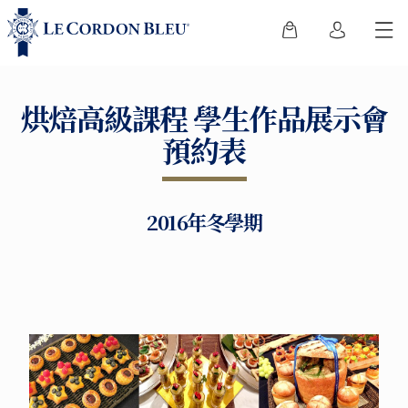
烘焙高級課程 學生作品展示會
預約表
2016年冬學期