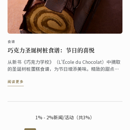
食谱
巧克力圣诞树桩食谱：节日的喜悦
从新书《巧克力学校》（L'École du Chocolat）中摘取
的圣诞树桩蛋糕食谱，为节日增添美味。精致的甜点融
合了传统和创意，非常适合招待客人和增添节日氛围。
阅读更多
1% - 2%新闻/活动（共3%）