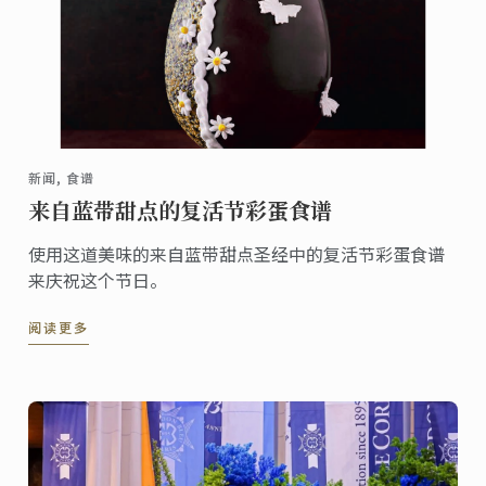
新闻, 食谱
来自蓝带甜点的复活节彩蛋食谱
使用这道美味的来自蓝带甜点圣经中的复活节彩蛋食谱
来庆祝这个节日。
阅读更多