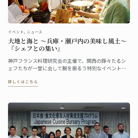
イベント, ニュース
大地と海と ～兵庫・瀬戸内の美味し風土～
『シェフとの集い』
神戸フランス料理研究会の主催で、関西の錚々たるシ
ェフたちが一堂に会して腕を振るう特別なイベントが
開催！
詳しくはこちら