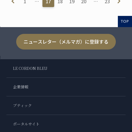
1
…
17
18
19
20
…
23
TOP
ニュースレター（メルマガ）に登録する
LE CORDON BLEU
企業情報
ブティック
ポータルサイト