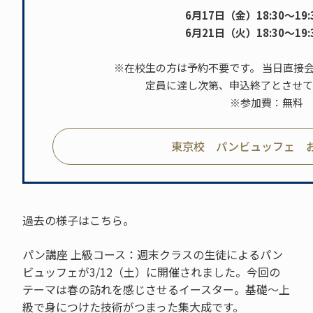
6月17日（金）18:30～19:3
6月21日（火）18:30～19:3
※在校生の方は予約不要です。 当日直接
定員に達し次第、申込終了とさせて
※参加費：無料
東京校 パンビュッフェ 
過去の様子はこちら。
パン講座 上級コース：週末クラスの生徒によるパン
ビュッフェが3/12（土）に開催されました。今回の
テーマは春の訪れを感じさせるイースター。基礎～上
級で身につけた技術がつまった集大成です。