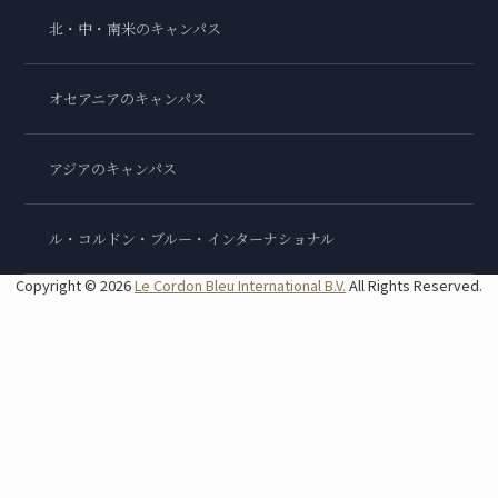
北・中・南米のキャンパス
オセアニアのキャンパス
アジアのキャンパス
ル・コルドン・ブルー・インターナショナル
Copyright © 2026
Le Cordon Bleu International B.V.
All Rights Reserved.