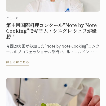
ニュース
第４回国際料理コンクール"Note by Note
Cooking"でギヨム・シエグレ シェフが優
勝！
今回20カ国が参加した"Note by Note Cooking"コンク
ールのプロフェッショナル部門で、ル・コルドン・ブ
ルー日本校のギヨム・シエグレ エグゼクティブ・シェ
詳しくはこちら
フが見事1位に輝きました。