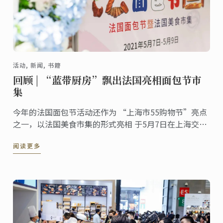
活动, 新闻, 书籍
回顾 | “蓝带厨房”飘出法国亮相面包节市
集
今年的法国面包节活动还作为 “上海市55购物节”亮点
之一，以法国美食市集的形式亮相 于5月7日在上海交响
乐团音乐厅举行了开幕式
阅读更多