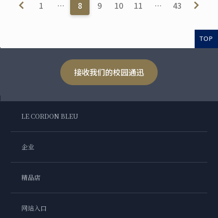
1
…
8
9
10
11
…
43
TOP
接收我们的校园通迅
LE CORDON BLEU
企业
精品店
网站入口