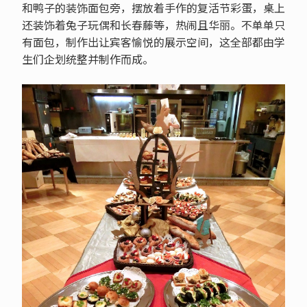
和鸭子的装饰面包旁，摆放着手作的复活节彩蛋，桌上
还装饰着兔子玩偶和长春藤等，热闹且华丽。不单单只
有面包，制作出让宾客愉悦的展示空间，这全部都由学
生们企划统整并制作而成。