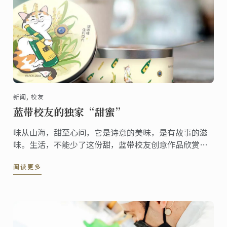
新闻, 校友
蓝带校友的独家“甜蜜”
味从山海，甜至心间，它是诗意的美味，是有故事的滋
味。生活，不能少了这份甜，蓝带校友创意作品欣赏，
品味独家“甜蜜”。
阅读更多