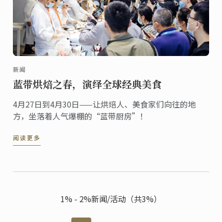
新闻
蓝带烘焙之春，演绎全球经典美食
4月27日到4月30日——让烘焙人、美食家们向往的地
方，坐落着人气爆棚的“蓝带厨房”！
阅读更多
1% - 2%新闻/活动（共3%）