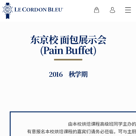
东京校 面包展示会
(Pain Buffet)
2016 秋学期
由本校烘焙课程高级班同学主办
有意报名本校烘焙课程的嘉宾们请务必莅临，可与主