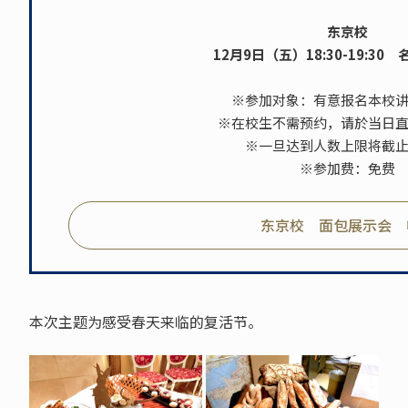
东京校
12月9日（五）18:30-19:30
※参加对象：有意报名本校
※在校生不需预约，请於当日
※一旦达到人数上限将截
※参加费：免费
东京校 面包展示会 
本次主题为感受春天来临的复活节。