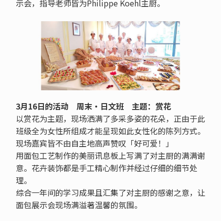
示会，指导老师皆为Philippe Koehl主厨。
3月16日的活动 周末‧日文班 主题：赏花
以赏花为主题，现场洒满了多采多姿的花朵，正由于此
班级全为女性所组成才能呈现如此女性化的陈列方式。
现场嘉宾皆不由自主地高声赞叹「好可爱！」
用面包工艺制作的美丽讯息板上写满了对主厨的满满谢
意。花卉装饰都是手工精心制作并经过仔细的细节处
理。
综合一年间的学习成果且汇集了对主厨的感谢之意，让
面包展示会现场满溢著温馨的氛围。