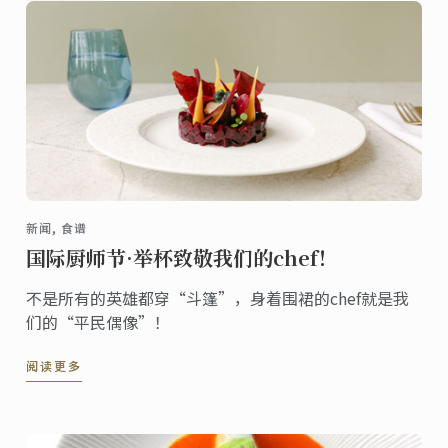
新闻, 食谱
国际厨师节·举杯致敬我们的chef！
不是所有的英雄都穿“斗篷”，身着围裙的chef就是我
们的“平民偶像”！
阅读更多