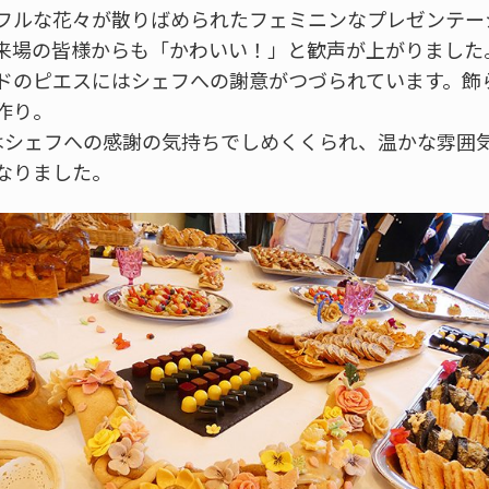
フルな花々が散りばめられたフェミニンなプレゼンテー
来場の皆様からも「かわいい！」と歓声が上がりました
ドのピエスにはシェフへの謝意がつづられています。飾
作り。
はシェフへの感謝の気持ちでしめくくられ、温かな雰囲
なりました。