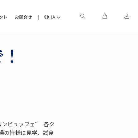
ント
お問合せ
JA
で！
パンビュッフェ“ 各ク
場の皆様に見学、試食