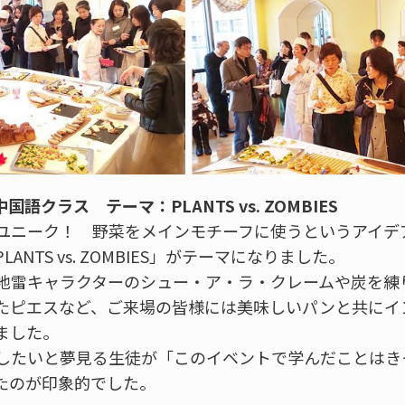
語クラス テーマ：PLANTS vs. ZOMBIES
ユニーク！ 野菜をメインモチーフに使うというアイデ
NTS vs. ZOMBIES」がテーマになりました。
地雷キャラクターのシュー・ア・ラ・クレームや炭を練
たピエスなど、ご来場の皆様には美味しいパンと共にイ
ました。
したいと夢見る生徒が「このイベントで学んだことはき
たのが印象的でした。