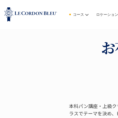
コース
ロケーショ
お
本科パン講座・上級ク
ラスでテーマを決め、