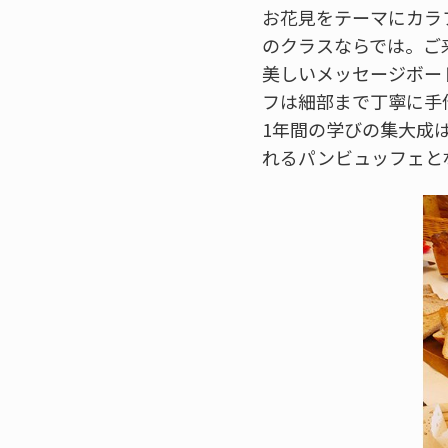
お花見をテーマにカラ
のクラスならでは。ご
美しいメッセージボー
フは細部まで丁寧に手
1年間の学びの集大成
れるパンビュッフェと