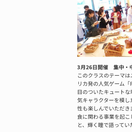
3月26日開催 集中・中国
このクラスのテーマは
リカ発の人気ゲーム「PLA
目のついたキュートな
気キャラクターを模し
性も楽しんでいただき
食に関わる事業を起こ
と、輝く瞳で語ってい