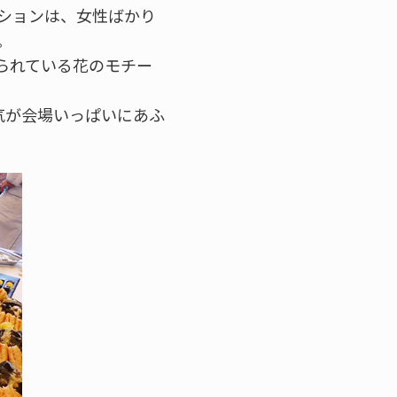
ションは、女性ばかり
。
られている花のモチー
気が会場いっぱいにあふ