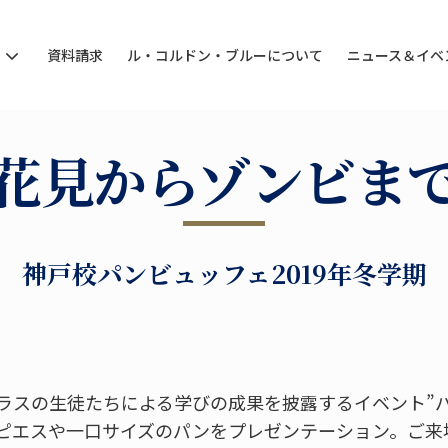
ン
資料請求
ル・コルドン・ブルーについて
ニュース＆イベ
花見からゾンビま
神戸校パンビュッフェ2019年冬学期
ラスの生徒たちによる学びの成果を披露するイベント”
ピエスや一口サイズのパンをプレゼンテーション。ご来