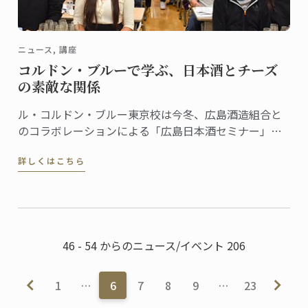
ニュース, 講座
コルドン・ブルーで学ぶ、日本酒とチーズ
の素敵な関係
ル・コルドン・ブルー東京校は今冬、広島酒造組合と
のコラボレーションによる「広島日本酒セミナー」を
開催しました。
詳しくはこちら
46 - 54 からのニュース/イベント 206
1
…
6
7
8
9
…
23