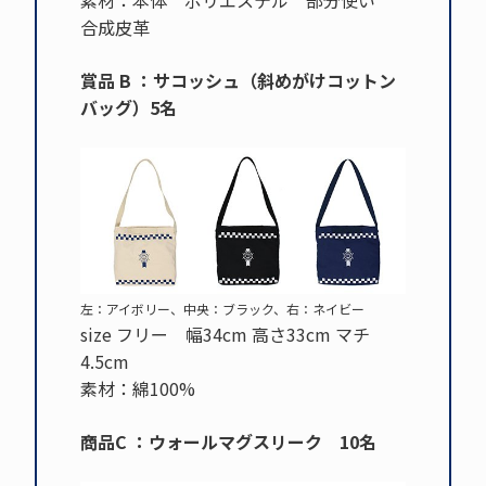
合成皮革
賞品 B ：サコッシュ（斜めがけコットン
バッグ）5名
左：アイボリー、中央：ブラック、右：ネイビー
size フリー 幅34cm 高さ33cm マチ
4.5cm
素材：綿100%
商品C ：ウォールマグスリーク 10名