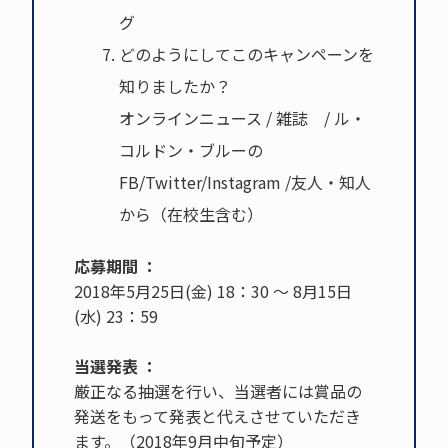
グ
どのようにしてこのキャンペーンを
知りましたか？
オンラインニュース / 雑誌 / ル・
コルドン・ブルーの
FB/Twitter/Instagram /友人・知人
から（在校生含む）
応募期間 ：
2018年5月25日(金) 18：30 ～ 8月15日
(水) 23：59
当選発表 ：
厳正なる抽選を行い、当選者には賞品の
発送をもって発表と代えさせていただき
ます。（2018年9月中旬予定）