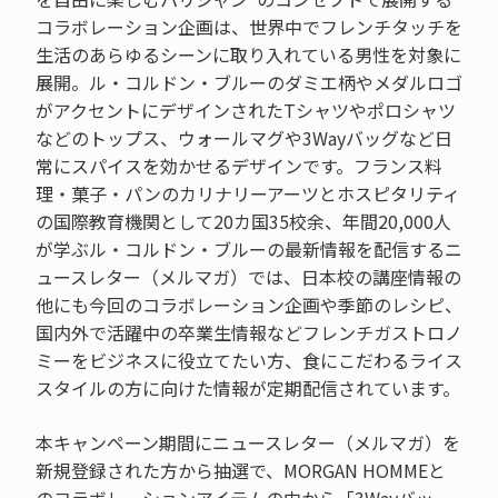
コラボレーション企画は、世界中でフレンチタッチを
生活のあらゆるシーンに取り入れている男性を対象に
展開。ル・コルドン・ブルーのダミエ柄やメダルロゴ
がアクセントにデザインされたTシャツやポロシャツ
などのトップス、ウォールマグや3Wayバッグなど日
常にスパイスを効かせるデザインです。フランス料
理・菓子・パンのカリナリーアーツとホスピタリティ
の国際教育機関として20カ国35校余、年間20,000人
が学ぶル・コルドン・ブルーの最新情報を配信するニ
ュースレター（メルマガ）では、日本校の講座情報の
他にも今回のコラボレーション企画や季節のレシピ、
国内外で活躍中の卒業生情報などフレンチガストロノ
ミーをビジネスに役立てたい方、食にこだわるライス
スタイルの方に向けた情報が定期配信されています。
本キャンペーン期間にニュースレター（メルマガ）を
新規登録された方から抽選で、MORGAN HOMMEと