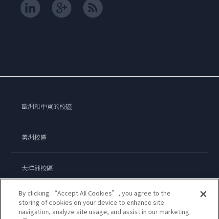
歐洲和中東的校區
美洲校區
大洋洲校區
By clicking “Accept All Cookies”, you agree to the
亞洲校區
storing of cookies on your device to enhance site
navigation, analyze site usage, and assist in our marketing