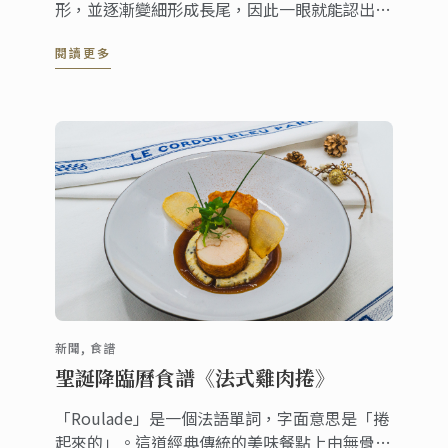
形，並逐漸變細形成長尾，因此一眼就能認出。
安康魚是西班牙北部專業廚房中不可或缺的食
閱讀更多
材，在全球不同地區，通常被視為燉鍋料理
(stew pots) 的主要食材。
新聞, 食譜
聖誕降臨曆食譜《法式雞肉捲》
「Roulade」是一個法語單詞，字面意思是「捲
起來的」。這道經典傳統的美味餐點上由無骨雞