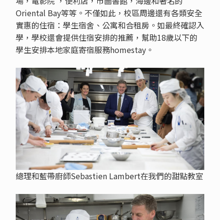
場，電影院 ，便利店，市圖書館，海邊和著名的
Oriental Bay等等。不僅如此，校區周邊還有各類安全
實惠的住宿：學生宿舍、公寓和合租房。如最終確認入
學，學校還會提供住宿安排的推薦，幫助18歲以下的
學生安排本地家庭寄宿服務homestay。
總理和藍帶廚師Sebastien Lambert在我們的甜點教室