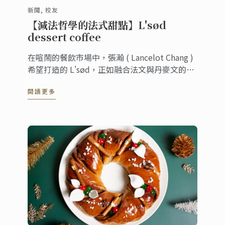
新聞, 校友
【減法哲學的法式甜點】L'sød
dessert coffee
在喧鬧的餐飲市場中，張瀚 ( Lancelot Chang )
希望打造的 L'sød，正如融合法文與丹麥文的品
牌名所表達的內涵一樣，希望這間店所呈現的甜
閱讀更多
點，都是秉持法式甜點堅持使用的新鮮優質食
材，打造純粹、簡潔、乾淨的甜點。