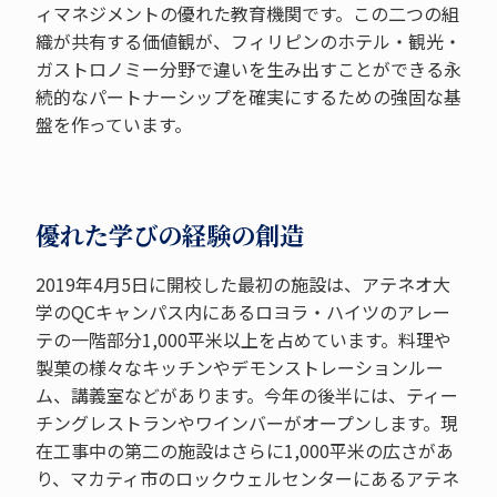
ィマネジメントの優れた教育機関です。この二つの組
織が共有する価値観が、フィリピンのホテル・観光・
ガストロノミー分野で違いを生み出すことができる永
続的なパートナーシップを確実にするための強固な基
盤を作っています。
優れた学びの経験の創造
2019年4月5日に開校した最初の施設は、アテネオ大
学のQCキャンパス内にあるロヨラ・ハイツのアレー
テの一階部分1,000平米以上を占めています。料理や
製菓の様々なキッチンやデモンストレーションルー
ム、講義室などがあります。今年の後半には、ティー
チングレストランやワインバーがオープンします。現
在工事中の第二の施設はさらに1,000平米の広さがあ
り、マカティ市のロックウェルセンターにあるアテネ