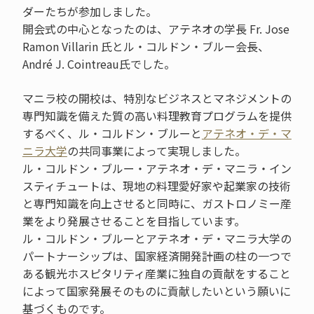
ダーたちが参加しました。
開会式の中心となったのは、アテネオの学長 Fr. Jose
Ramon Villarin 氏とル・コルドン・ブルー会長、
André J. Cointreau氏でした。
マニラ校の開校は、特別なビジネスとマネジメントの
専門知識を備えた質の高い料理教育プログラムを提供
するべく、ル・コルドン・ブルーと
アテネオ・デ・マ
ニラ大学
の共同事業によって実現しました。
ル・コルドン・ブルー・アテネオ・デ・マニラ・イン
スティチュートは、現地の料理愛好家や起業家の技術
と専門知識を向上させると同時に、ガストロノミー産
業をより発展させることを目指しています。
ル・コルドン・ブルーとアテネオ・デ・マニラ大学の
パートナーシップは、国家経済開発計画の柱の一つで
ある観光ホスピタリティ産業に独自の貢献をすること
によって国家発展そのものに貢献したいという願いに
基づくものです。