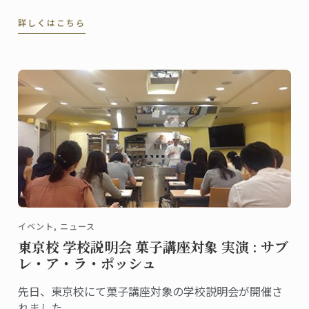
特プレミアムなアーリーバードキャンペーンが今年も
詳しくはこちら
スタート。ニュースレターに登録し、最新の情報をお
待ちください。
イベント, ニュース
東京校 学校説明会 菓子講座対象 実演 : サブ
レ・ア・ラ・ポッシュ
先日、東京校にて菓子講座対象の学校説明会が開催さ
れました。