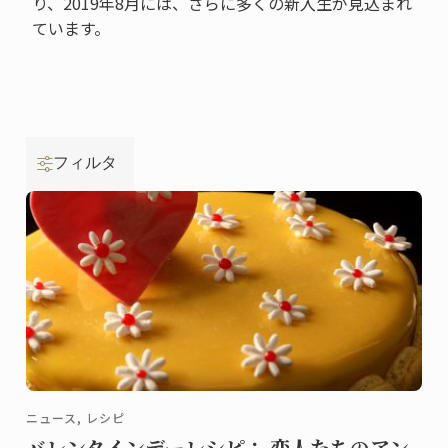
り、2019年8月には、さらに多くの新入生が見込まれ
ています。
フィルタ
ニュース, レシピ
バレンタインデーレシピ： 恋人たちのアン