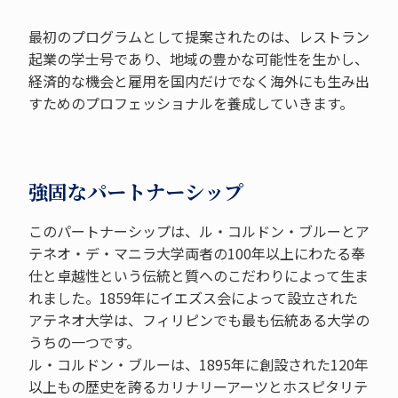
最初のプログラムとして提案されたのは、レストラン
起業の学士号であり、地域の豊かな可能性を生かし、
経済的な機会と雇用を国内だけでなく海外にも生み出
すためのプロフェッショナルを養成していきます。
強固なパートナーシップ
このパートナーシップは、ル・コルドン・ブルーとア
テネオ・デ・マニラ大学両者の100年以上にわたる奉
仕と卓越性という伝統と質へのこだわりによって生ま
れました。1859年にイエズス会によって設立された
アテネオ大学は、フィリピンでも最も伝統ある大学の
うちの一つです。
ル・コルドン・ブルーは、1895年に創設された120年
以上もの歴史を誇るカリナリーアーツとホスピタリテ