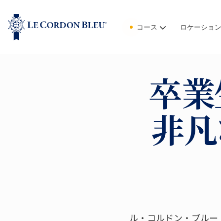
コース
ロケーショ
卒業
非凡
ル・コルドン・ブル