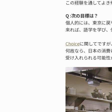
この経験を通してよき
Q :次の目標は？
個人的には、東京に戻
来れば、語学を学び、
Choice
に関してですが
何故なら、日本の消費
受け入れられる可能性