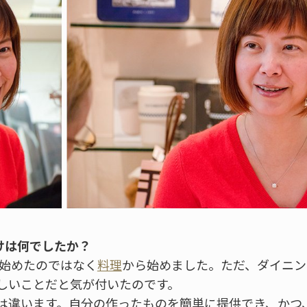
けは何でしたか？
始めたのではなく
料理
から始めました。ただ、ダイニン
しいことだと気が付いたのです。
は違います。自分の作ったものを簡単に提供でき、かつ