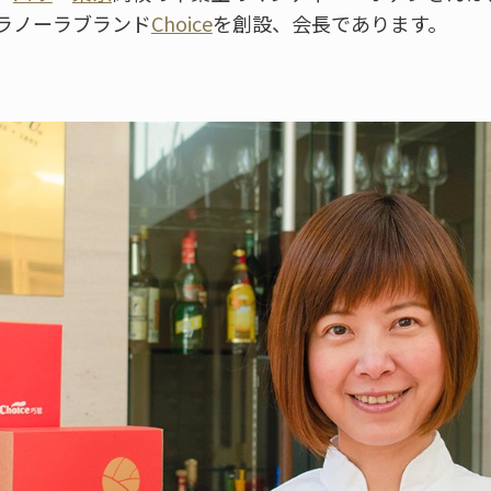
ラノーラブランド
Choice
を創設、会長であります。