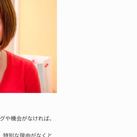
グや機会がなければ、
、特別な理由がなくと