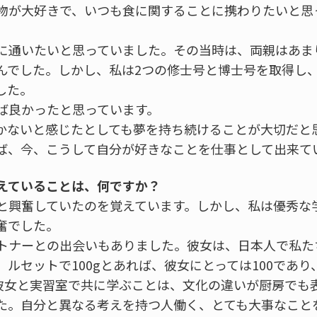
物が大好きで、いつも食に関することに携わりたいと思
に通いたいと思っていました。その当時は、両親はあま
んでした。しかし、私は2つの修士号と博士号を取得し
した。
ば良かったと思っています。
かないと感じたとしても夢を持ち続けることが大切だと
ば、今、こうして自分が好きなことを仕事として出来て
覚えていることは、何ですか？
と興奮していたのを覚えています。しかし、私は優秀な
奮でした。
トナーとの出会いもありました。彼女は、日本人で私た
ルセットで100gとあれば、彼女にとっては100であり
。彼女と実習室で共に学ぶことは、文化の違いが厨房でも
た。自分と異なる考えを持つ人働く、とても大事なこと