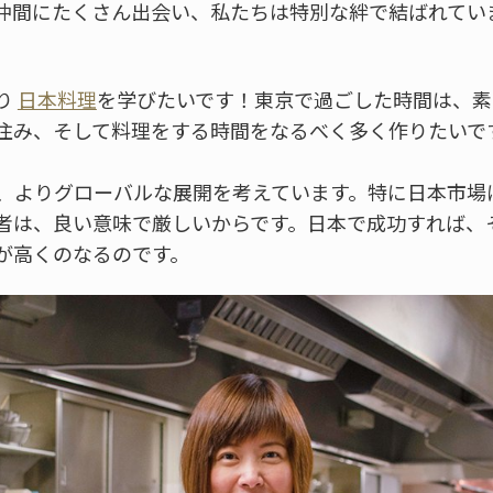
仲間にたくさん出会い、私たちは特別な絆で結ばれてい
り
日本料理
を学びたいです！東京で過ごした時間は、素
住み、そして料理をする時間をなるべく多く作りたいで
、よりグローバルな展開を考えています。特に日本市場
者は、良い意味で厳しいからです。日本で成功すれば、
が高くのなるのです。