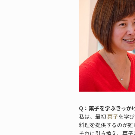
Q：菓子を学ぶきっか
私は、最初
菓子
を学び
料理を提供するのが難
それに引き換え、菓子