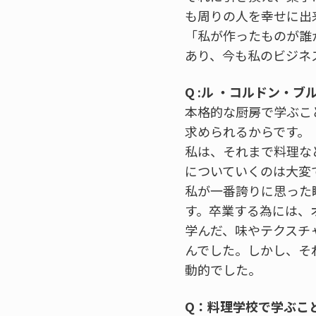
も周りの人を幸せに出
「私が作ったものが誰
あり、今も私のビジネ
Q :ル ・コルドン・
本格的な厨房で学ぶこ
求められるからです。
私は、それまで料理な
についていくのは大変
私が一番誇りに思った
す。卒業する為には、
学んだ、味やテクスチ
んでした。しかし、そ
動的でした。
Q：料理学校で学ぶこ