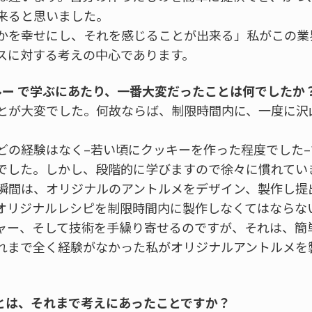
来ると思いました。
かを幸せにし、それを感じることが出来る」私がこの業
スに対する考えの中心であります。
ブルー で学ぶにあたり、一番大変だったことは何でしたか
とが大変でした。何故ならば、制限時間内に、一度に沢
どの経験はなく–若い頃にクッキーを作った程度でした
でした。しかし、段階的に学びますので徐々に慣れてい
瞬間は、オリジナルのアントルメをデザイン、製作し提
オリジナルレシピを制限時間内に製作しなくてはならな
ャー、そして技術を手繰り寄せるのですが、それは、簡
れまで全く経験がなかった私がオリジナルアントルメを
とは、それまで考えにあったことですか？