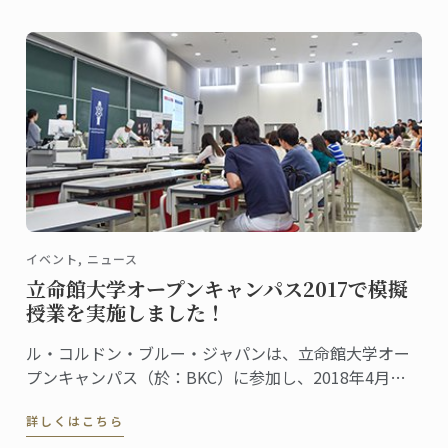
イベント, ニュース
立命館大学オープンキャンパス2017で模擬
授業を実施しました！
ル・コルドン・ブルー・ジャパンは、立命館大学オー
プンキャンパス（於：BKC）に参加し、2018年4月に
立命館大学に設置される食マネジメント学部で開講さ
詳しくはこちら
れる、新しい高等教育プログラムの模擬授業を行いま