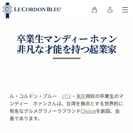
卒業生マンディー ホァン
非凡な才能を持つ起業家
ル・コルドン・ブルー
パリ
・
東京
両校の卒業生のマ
ンディー ホァンさんは、台湾を拠点とする世界的に
有名なグルメグラノーラブランド
Choice
を創設、会
長であります。