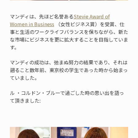
マンディは、先ほど名誉ある
Stevie Award of
Women in Business
（女性ビジネス賞）を受賞、仕
事と生活のワークライフバランスを保ちながら、新た
な市場にビジネスを更に拡大することを目指していま
す。
マンディの成功は、弛まぬ努力の結果であり、それは
遡ること数年前、東京校の学生であった時から始まっ
ていました。
ル ・コルドン・ブルーで過ごした時の思い出を語っ
て頂きました: