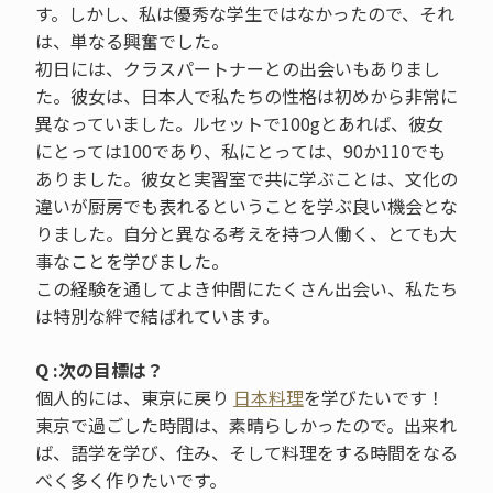
す。しかし、私は優秀な学生ではなかったので、それ
は、単なる興奮でした。
初日には、クラスパートナーとの出会いもありまし
た。彼女は、日本人で私たちの性格は初めから非常に
異なっていました。ルセットで100gとあれば、彼女
にとっては100であり、私にとっては、90か110でも
ありました。彼女と実習室で共に学ぶことは、文化の
違いが厨房でも表れるということを学ぶ良い機会とな
りました。自分と異なる考えを持つ人働く、とても大
事なことを学びました。
この経験を通してよき仲間にたくさん出会い、私たち
は特別な絆で結ばれています。
Q :次の目標は？
個人的には、東京に戻り
日本料理
を学びたいです！
東京で過ごした時間は、素晴らしかったので。出来れ
ば、語学を学び、住み、そして料理をする時間をなる
べく多く作りたいです。