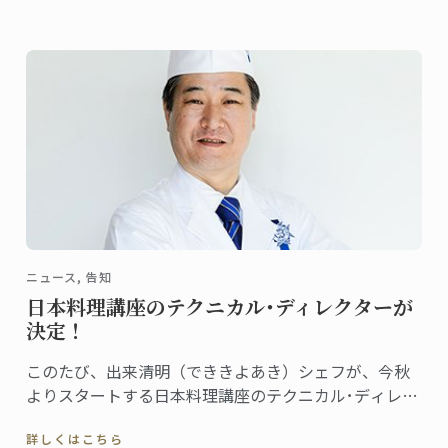
本年も参加するにあたって、パン講座のシェフ講師や
カフェスタッフと一緒に働くボランティアスタッフを
募集します。
ニュース, 告知
日本料理講座のテクニカル･ディレクターが
決定！
このたび、出来清明（でききよあき）シェフが、今秋
よりスタートする日本料理講座のテクニカル･ディレク
ターに就任しました。
詳しくはこちら