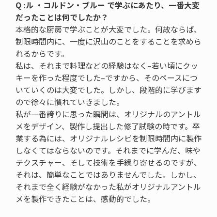
Q :ル ・コルドン・ブルー で学ぶにあたり、一番大変
だったことは何でしたか？
本格的な厨房で学ぶことが大変でした。何故ならば、
制限時間内に、一度に沢山のことをすることを求めら
れるからです。
私は、それまで料理などの経験はなく–若い頃にクッ
キーを作った程度でした–ですから、そのペースにつ
いていくのは大変でした。しかし、段階的に学びます
ので徐々に慣れていきました。
私が一番誇りに思った瞬間は、オリジナルのアントル
メをデザイン、製作し提出した修了試験の時です。卒
業する為には、オリジナルレシピを制限時間内に製作
しなくてはならないのです。それまでに学んだ、味や
テクスチャー、そして技術を手繰り寄せるのですが、
それは、簡単なことではありませんでした。しかし、
それまで全く経験がなかった私がオリジナルアントル
メを製作できたことは、感動的でした。