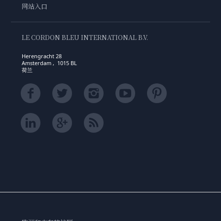
网站入口
LE CORDON BLEU INTERNATIONAL B.V.
Herengracht 28
Amsterdam , 1015 BL
荷兰