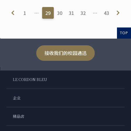
1
…
29
30
31
32
…
43
TOP
接收我们的校园通迅
LE CORDON BLEU
企业
精品店