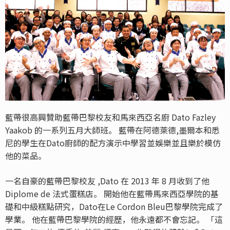
藍帶很高興贊助藍帶巴黎校友和馬來西亞名廚 Dato Fazley
Yaakob 的一系列五月大師班。 藍帶在阿德萊德,墨爾本和悉
尼的學生在Dato廚師的配方演示中學習並娛樂並且樂於模仿
他的菜品。
一名自豪的藍帶巴黎校友 ,Dato 在 2013 年 8 月收到了他
Diplome de 法式蛋糕店。 開始他在藍帶馬來西亞學院的基
礎和中級糕點研究，Dato在Le Cordon Bleu巴黎學院完成了
學業。 他在藍帶巴黎學院的經歷，他永遠都不會忘記。 「這