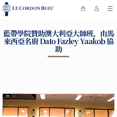
藍帶學院贊助澳大利亞大師班，由馬
來西亞名廚 Dato Fazley Yaakob 協
助