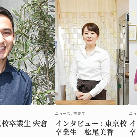
ニュース, 卒業生
ニュ
京校卒業生 宍倉
インタビュー : 東京校
イ
卒業生 松尾美香
卒