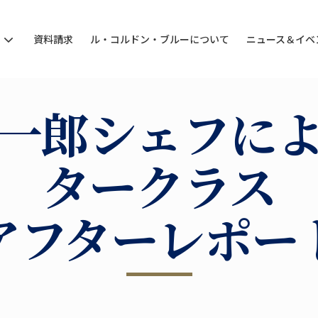
ン
資料請求
ル・コルドン・ブルーについて
ニュース＆イベ
一郎シェフに
タークラス
アフターレポー