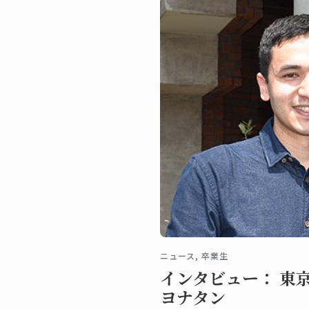
ニュース, 卒業生
インタビュー： 東
ヨナタン