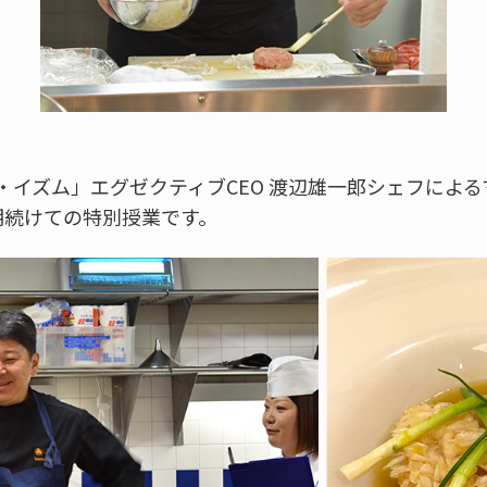
 ナベノ・イズム」エグゼクティブCEO 渡辺雄一郎シェフに
期続けての特別授業です。