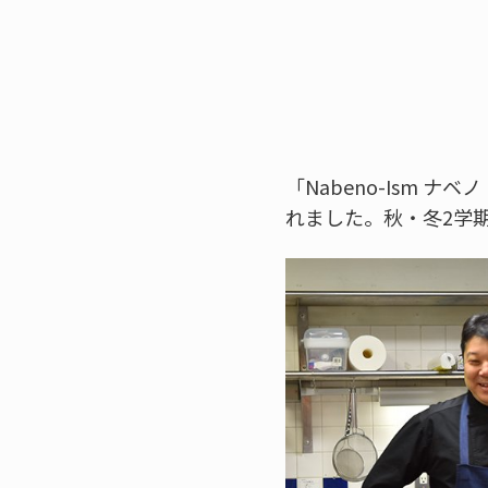
「Nabeno-Ism
れました。秋・冬2学