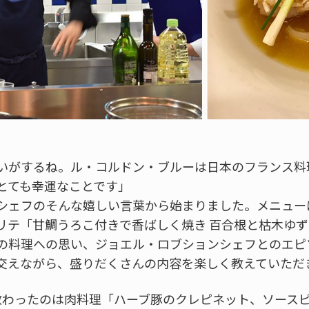
いがするね。ル・コルドン・ブルーは日本のフランス料
とても幸運なことです」
シェフのそんな嬉しい言葉から始まりました。メニュー
リテ「甘鯛うろこ付きで香ばしく焼き 百合根と枯木ゆ
の料理への思い、ジョエル・ロブションシェフとのエピ
交えながら、盛りだくさんの内容を楽しく教えていただ
教わったのは肉料理「ハーブ豚のクレピネット、ソース