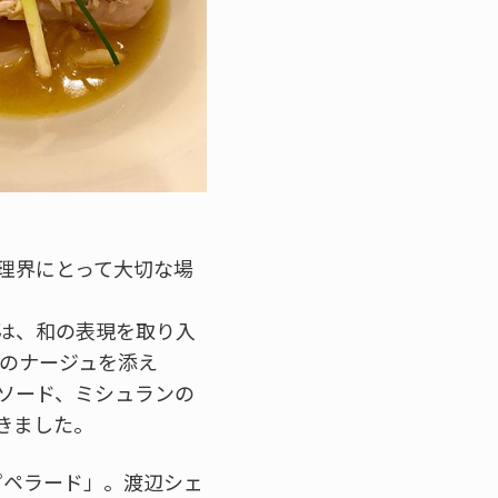
理界にとって大切な場
は、和の表現を取り入
ずのナージュを添え
ソード、ミシュランの
きました。
ピペラード」。渡辺シェ