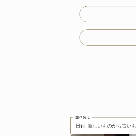
並べ替え
日付: 新しいものから古い