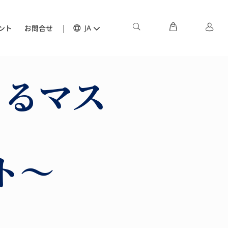
ント
お問合せ
JA
よるマス
ト～