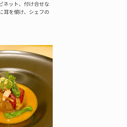
ピネット、付け合せな
に耳を傾け、シェフの