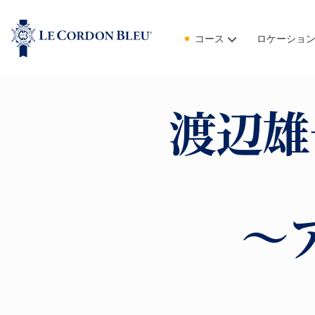
コース
ロケーショ
渡辺雄
～