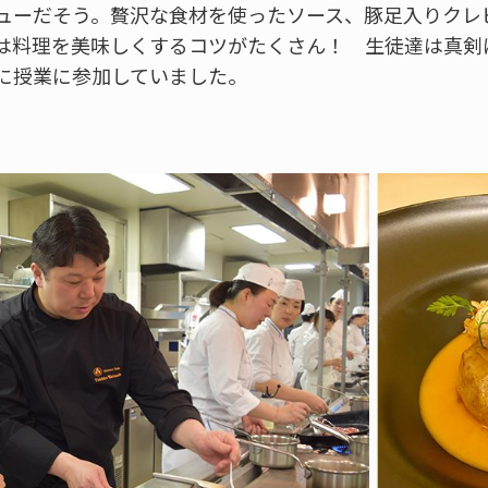
ューだそう。贅沢な食材を使ったソース、豚足入りクレ
は料理を美味しくするコツがたくさん！ 生徒達は真剣
に授業に参加していました。