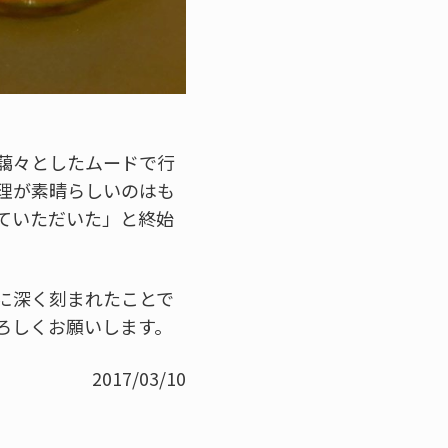
藹々としたムードで行
理が素晴らしいのはも
ていただいた」と終始
に深く刻まれたことで
ろしくお願いします。
2017/03/10