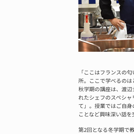
「ここはフランスの匂
所。ここで学べるのは
秋学期の講座は、渡辺
れたシェフのスペシャ
て」。授業ではご自身
ことなど興味深い話を
第2回となる冬学期で