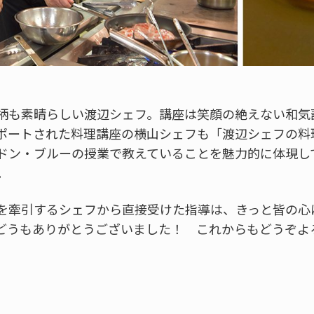
柄も素晴らしい渡辺シェフ。講座は笑顔の絶えない和気
ポートされた料理講座の横山シェフも「渡辺シェフの料
ドン・ブルーの授業で教えていることを魅力的に体現し
。
を牽引するシェフから直接受けた指導は、きっと皆の心
どうもありがとうございました！ これからもどうぞよ