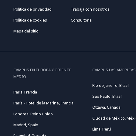
Política de privacidad
Trabaja con nosotros
Politica de cookies
Consultoria
Mapa del sitio
CAMPUS EN EUROPA Y ORIENTE
CAMPUS LAS AMÉRICAS
MEDIO
Río de Janeiro, Brasil
Paris, Francia
São Paulo, Brasil
París - Hotel de la Marine, Francia
Ottawa, Canada
Londres, Reino Unido
Ciudad de México, Méxi
Madrid, Spain
Lima, Perú
Estambul, Turquía