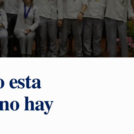
 esta
 no hay