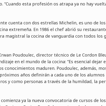
. “Cuando esta profesión os atrapa ya no hay vuelta
ante cuenta con dos estrellas Michelin, es uno de l
ina extremeña. En 1986 el chef abrió su restaurant
ra magistral la cocina de vanguardia con todos los
 Erwan Poudoulec, director técnico de Le Cordon Ble
dizaje en el mundo de la cocina: “Es esencial dejar 
 los conocimientos maduren. Poudoulec, además, mos
 próximos años definirán a cada uno de los alumnos 
os y como personas a través de la humildad, la per
comienza ya la nueva convocatoria de cursos de los 