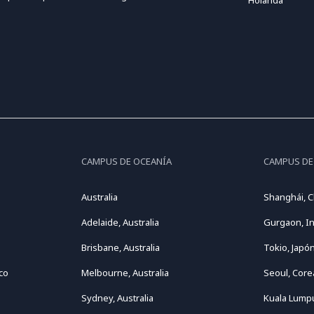
Holanda
CAMPUS DE OCEANÍA
CAMPUS DE
Australia
Shanghái, C
Adelaide, Australia
Gurgaon, In
Brisbane, Australia
Tokio, Japó
co
Melbourne, Australia
Seoul, Core
Sydney, Australia
Kuala Lumpu