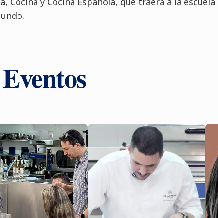
a, Cocina y Cocina Española, que traerá a la escuel
mundo.
y Eventos