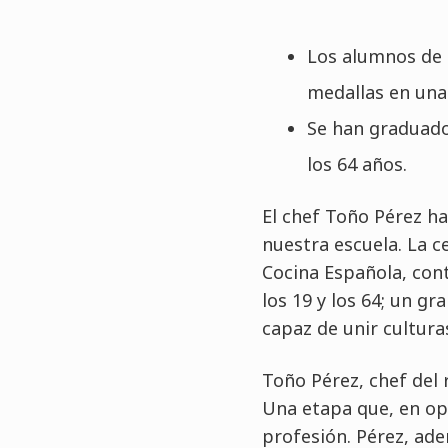
Los alumnos de l
medallas en una
Se han graduado
los 64 años.
El chef Toño Pérez h
nuestra escuela. La c
Cocina Española, con
los 19 y los 64; un g
capaz de unir cultura
Toño Pérez, chef del 
Una etapa que, en opi
profesión. Pérez, ade