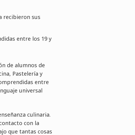
a recibieron sus
idas entre los 19 y
ión de alumnos de
na, Pastelería y
comprendidas entre
enguaje universal
enseñanza culinaria.
contacto con la
ajo que tantas cosas