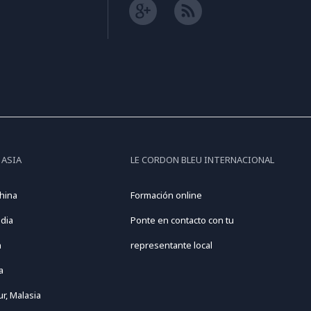
 ASIA
LE CORDON BLEU INTERNACIONAL
hina
Formación online
dia
Ponte en contacto con tu
n
representante local
a
r, Malasia