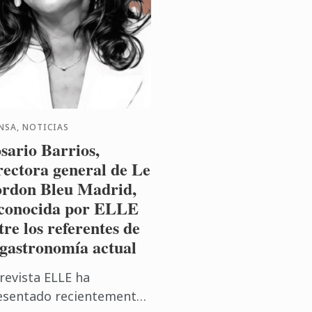
NSA, NOTICIAS
sario Barrios,
rectora general de Le
rdon Bleu Madrid,
conocida por ELLE
tre los referentes de
 gastronomía actual
 revista ELLE ha
esentado recientemente