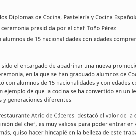
os Diplomas de Cocina, Pastelería y Cocina Español
 ceremonia presidida por el chef Toño Pérez
 alumnos de 15 nacionalidades con edades comprend
a sido el encargado de apadrinar una nueva promoc
eremonia, en la que se han graduado alumnos de Coci
tó con alumnos de 15 nacionalidades y con edades 
ran ejemplo de que la cocina se ha convertido en un l
s y generaciones diferentes.
restaurante Atrio de Cáceres, destacó el valor de la 
nión del chef, es muy valiosa para poder entrar en 
más, quiso hacer hincapié en la belleza de este trab