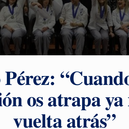
 Pérez: “Cuando
ión os atrapa ya
vuelta atrás”