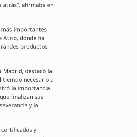
 atrás”, afirmaba en
os más importantes
e Atrio, donde ha
 grandes productos
u Madrid, destacó la
el tiempo necesario a
tró la importancia
que finalizan sus
severancia y la
certificados y