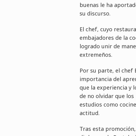
buenas le ha aportado
su discurso.
El chef, cuyo restaur
embajadores de la coc
logrado unir de mane
extremeños.
Por su parte, el chef
importancia del apren
que la experiencia y
de no olvidar que los
estudios como cociner
actitud.
Tras esta promoción, 