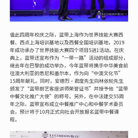
值此四周年校庆之际，蓝带上海作为世界技能大赛西
餐、西点上海培训基地以及西餐全国培训基地，2019
年成功承办了世界技能大赛四个项目5进1活动。在庆
典上，蓝带还宣布作为“一带一路”活动的组成部分，
继去年在巴黎的成功举办，今年蓝带将携手中华美食前
往澳大利亚的悉尼和墨尔本，作为向“中澳文化节”
15周年献礼。同时，安德烈·君度先生向林依轮先生
颁发了“蓝带厨艺客座讲师荣誉证书”并授予他“蓝带
中餐文化推广大使”的称号。另外，在中法建交55周
年之际，蓝带宣布成立中餐推广中心和中餐学术委员
会，预计将于10月正式向社会开放报名蓝带中餐课
程。