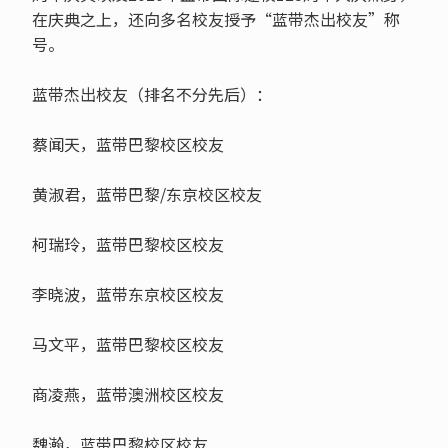
在庆典之上，还向多名校友授予“蓝带杰出校友”称
号。
蓝带杰出校友（排名不分先后）：
蔡闻天，蓝带巴黎校区校友
黄淑君，蓝带巴黎/东京校区校友
柯瑞玲，蓝带巴黎校区校友
李晓波，蓝带东京校区校友
马文平，蓝带巴黎校区校友
商凌燕，蓝带澳洲校区校友
魏瀚，蓝带巴黎校区校友