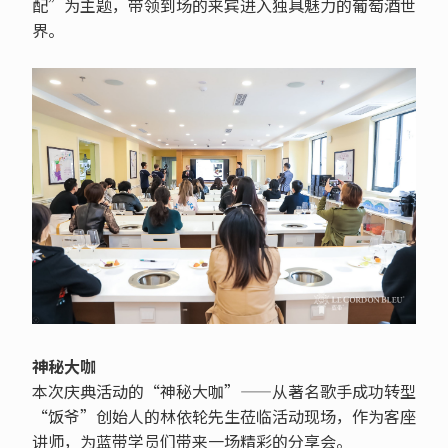
配”为主题，带领到场的来宾进入独具魅力的葡萄酒世
界。
神秘大咖
本次庆典活动的“神秘大咖”——从著名歌手成功转型
“饭爷”创始人的林依轮先生莅临活动现场，作为客座
讲师，为蓝带学员们带来一场精彩的分享会。