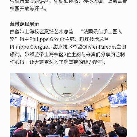
管理行业专题讲座、葡萄酒体验、神秘大咖、上海蓝带
校园开放等环节。
蓝带课程展示
由蓝带上海校区烹饪艺术总监、“法国最佳手工匠人
奖”得主Philippe Groult主厨、料理技术总监
Philippe Clergue、甜点技术总监Olivier Paredes主厨
领衔，带领蓝带上海校区2位主厨与来宾们分享厨艺制
作心得，让大家更深入了解蓝带的魅力所在。