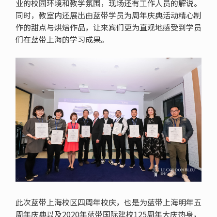
业的校园环境和教学氛围，现场还有工作人员的解说。
同时，教室内还展出由蓝带学员为周年庆典活动精心制
作的甜点与烘焙作品，让来宾们更为直观地感受到学员
们在蓝带上海的学习成果。
此次蓝带上海校区四周年校庆，也是为蓝带上海明年五
周年庆典以及2020年蓝带国际建校125周年大庆热身，