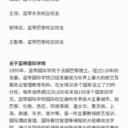
王倞，蓝带东京校区校友
郭伟信，蓝带巴黎校区校友
王胜寒，蓝带巴黎校区校友
关于蓝带国际学院
1895年，蓝带国际学院于法国巴黎建立。经过120年的
发展，蓝带国际学院已经发展成为世界上最大的厨艺及
服务业管理教育机构，在全球20多个国家设立了35所
分校，每年培养超过20,000名来自100多个国家的学
员。蓝带国际学院国际校区遍布世界各大主要城市，如
巴黎、伦敦、悉尼、阿德莱德、渥太华、惠灵顿、上
海、高雄、东京、首尔等，是一所主要教授厨艺培训、
国际酒店管理、国际餐饮管理等课程的大规模综合学
院，通过不同级别的课程将创新创意与经典传统完美结