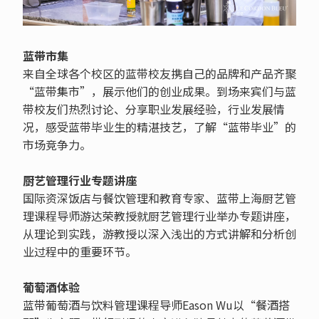
蓝带市集
来自全球各个校区的蓝带校友携自己的品牌和产品齐聚
“蓝带集市”，展示他们的创业成果。到场来宾们与蓝
带校友们热烈讨论、分享职业发展经验，行业发展情
况，感受蓝带毕业生的精湛技艺，了解“蓝带毕业”的
市场竞争力。
厨艺管理行业专题讲座
国际资深饭店与餐饮管理和教育专家、蓝带上海厨艺管
理课程导师游达荣教授就厨艺管理行业举办专题讲座，
从理论到实践，游教授以深入浅出的方式讲解和分析创
业过程中的重要环节。
葡萄酒体验
蓝带葡萄酒与饮料管理课程导师Eason Wu以“餐酒搭