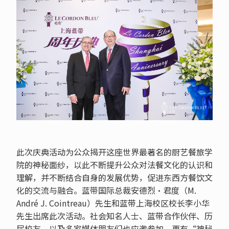
此次庆典活动为公众揭开这座世界最著名的厨艺餐旅学
院的神秘面纱，以此不断提升公众对法餐文化的认识和
理解，并不断结合自身的发展优势，促进东西方餐饮文
化的交流与融合。蓝带国际总裁安德烈·君度（M.
André J. Cointreau）先生和蓝带上海校区校长李小华
先生出席此次活动。社会知名人士、蓝带合作伙伴、历
届校友，以及多家媒体朋友们也应邀参加，更有“神秘