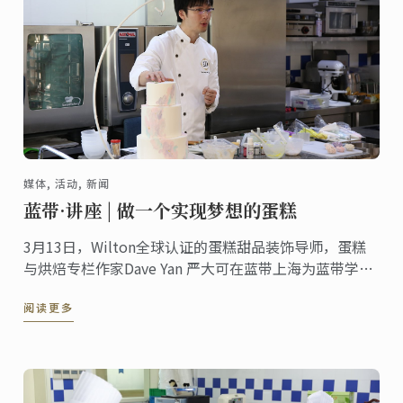
媒体, 活动, 新闻
蓝带·讲座 | 做一个实现梦想的蛋糕
3月13日，Wilton全球认证的蛋糕甜品装饰导师，蛋糕
与烘焙专栏作家Dave Yan 严大可在蓝带上海为蓝带学员
与现场展示了高定蛋糕与甜品装饰技巧。
阅读更多