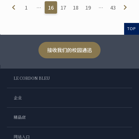
1
…
16
17
18
19
…
43
TOP
接收我们的校园通迅
LE CORDON BLEU
企业
精品店
网站入口