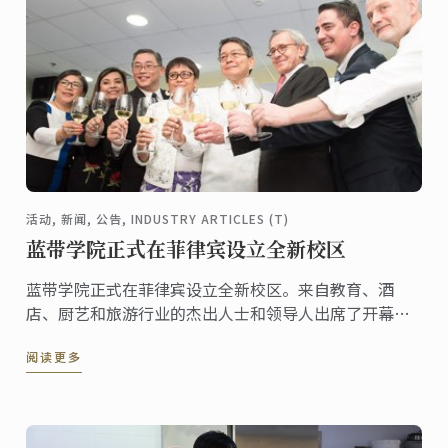
活动, 新闻, 公告, INDUSTRY ARTICLES (T)
蓝带学院正式在菲律宾设立全新校区
蓝带学院正式在菲律宾设立全新校区。来自教育、酒
店、厨艺和旅游行业的杰出人士和领导人出席了开幕
式。Ateneo总裁Jose Ramon Villarin和蓝带总裁兼首席
阅读更多
执行官Andre J. Cointreau主持开幕仪式。