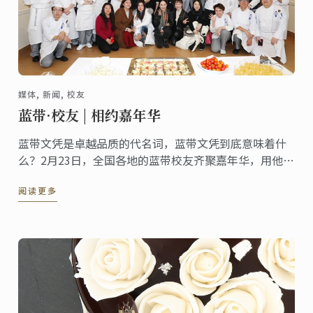
媒体, 新闻, 校友
蓝带·校友 | 相约嘉年华
蓝带文凭是卓越品质的代名词，蓝带文凭到底意味着什
么？2月23日，全国各地的蓝带校友齐聚嘉年华，用他们
的经历回答你！
阅读更多