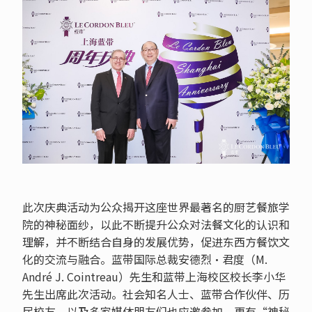
此次庆典活动为公众揭开这座世界最著名的厨艺餐旅学
院的神秘面纱，以此不断提升公众对法餐文化的认识和
理解，并不断结合自身的发展优势，促进东西方餐饮文
化的交流与融合。蓝带国际总裁安德烈·君度（M.
André J. Cointreau）先生和蓝带上海校区校长李小华
先生出席此次活动。社会知名人士、蓝带合作伙伴、历
届校友，以及多家媒体朋友们也应邀参加，更有“神秘