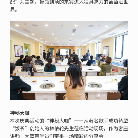
配”为主题，带领到场的来宾进入独具魅力的葡萄酒世
界。
神秘大咖
本次庆典活动的“神秘大咖”——从著名歌手成功转型
“饭爷”创始人的林依轮先生莅临活动现场，作为客座
讲师，为蓝带学员们带来一场精彩的分享会。