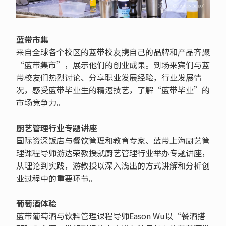
蓝带市集
来自全球各个校区的蓝带校友携自己的品牌和产品齐聚
“蓝带集市”，展示他们的创业成果。到场来宾们与蓝
带校友们热烈讨论、分享职业发展经验，行业发展情
况，感受蓝带毕业生的精湛技艺，了解“蓝带毕业”的
市场竞争力。
厨艺管理行业专题讲座
国际资深饭店与餐饮管理和教育专家、蓝带上海厨艺管
理课程导师游达荣教授就厨艺管理行业举办专题讲座，
从理论到实践，游教授以深入浅出的方式讲解和分析创
业过程中的重要环节。
葡萄酒体验
蓝带葡萄酒与饮料管理课程导师Eason Wu以“餐酒搭