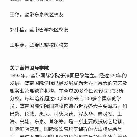
王倞，蓝带东京校区校友
郭伟信，蓝带巴黎校区校友
王胜寒，蓝带巴黎校区校友
关于蓝带国际学院
1895年，蓝带国际学院于法国巴黎建立。经过120年的
发展，蓝带国际学院已经发展成为世界上最大的厨艺及
服务业管理教育机构，在全球20多个国家设立了35所
分校，每年培养超过20,000名来自100多个国家的学
员。蓝带国际学院国际校区遍布世界各大主要城市，如
巴黎、伦敦、悉尼、阿德莱德、渥太华、惠灵顿、上
海、高雄、东京、首尔等，是一所主要教授厨艺培训、
国际酒店管理、国际餐饮管理等课程的大规模综合学
院，通过不同级别的课程将创新创意与经典传统完美结