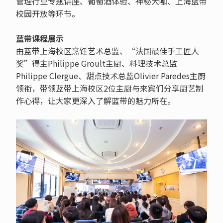
管理行业专题讲座、葡萄酒体验、神秘大咖、上海蓝带
校园开放等环节。
蓝带课程展示
由蓝带上海校区烹饪艺术总监、“法国最佳手工匠人
奖”得主Philippe Groult主厨、料理技术总监
Philippe Clergue、甜点技术总监Olivier Paredes主厨
领衔，带领蓝带上海校区2位主厨与来宾们分享厨艺制
作心得，让大家更深入了解蓝带的魅力所在。