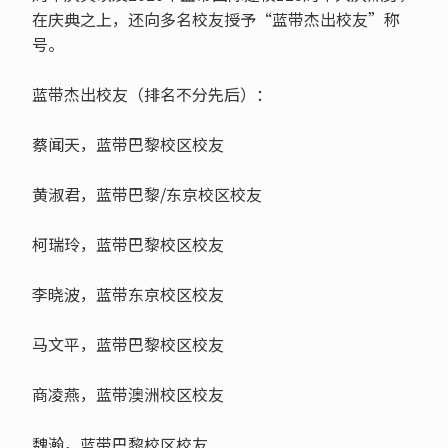
在庆典之上，还向多名校友授予“蓝带杰出校友”称
号。
蓝带杰出校友（排名不分先后）：
蔡闻天，蓝带巴黎校区校友
黄淑君，蓝带巴黎/东京校区校友
柯瑞玲，蓝带巴黎校区校友
李晓波，蓝带东京校区校友
马文平，蓝带巴黎校区校友
商凌燕，蓝带澳洲校区校友
魏瀚，蓝带巴黎校区校友