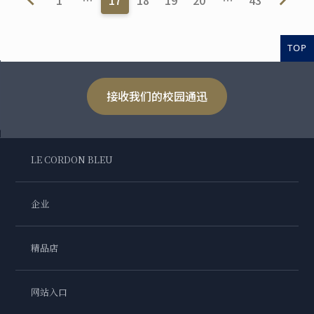
1
…
17
18
19
20
…
43
TOP
接收我们的校园通迅
LE CORDON BLEU
企业
精品店
网站入口