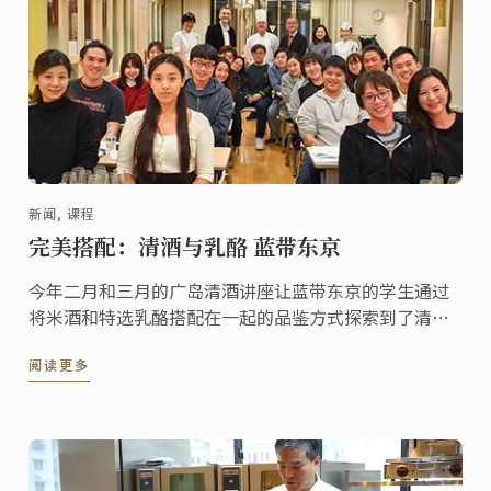
新闻, 课程
完美搭配：清酒与乳酪 蓝带东京
今年二月和三月的广岛清酒讲座让蓝带东京的学生通过
将米酒和特选乳酪搭配在一起的品鉴方式探索到了清酒
的不同层面。
阅读更多