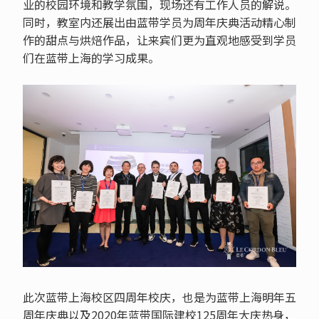
业的校园环境和教学氛围，现场还有工作人员的解说。
同时，教室内还展出由蓝带学员为周年庆典活动精心制
作的甜点与烘焙作品，让来宾们更为直观地感受到学员
们在蓝带上海的学习成果。
此次蓝带上海校区四周年校庆，也是为蓝带上海明年五
周年庆典以及2020年蓝带国际建校125周年大庆热身，