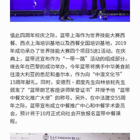
值此四周年校庆之际，蓝带上海作为世界技能大赛西
餐、西点上海培训基地以及西餐全国培训基地，2019
年成功承办了世界技能大赛四个项目5进1活动。在庆
典上，蓝带还宣布作为“一带一路”活动的组成部分，
继去年在巴黎的成功举办，今年蓝带将携手中华美食前
往澳大利亚的悉尼和墨尔本，作为向“中澳文化节”
15周年献礼。同时，安德烈·君度先生向林依轮先生
颁发了“蓝带厨艺客座讲师荣誉证书”并授予他“蓝带
中餐文化推广大使”的称号。另外，在中法建交55周
年之际，蓝带宣布成立中餐推广中心和中餐学术委员
会，预计将于10月正式向社会开放报名蓝带中餐课
程。