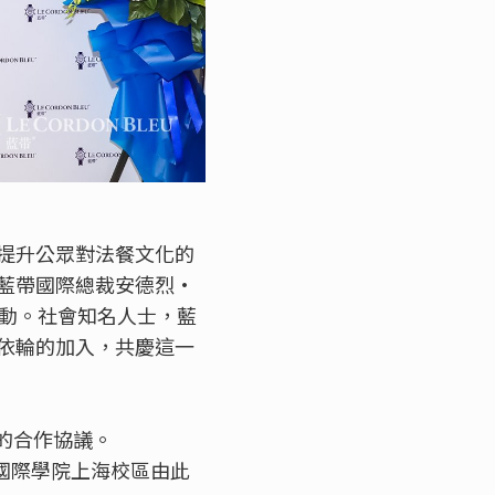
提升公眾對法餐文化的
藍帶國際總裁安德烈·
次活動。社會知名人士，藍
依輪的加入，共慶這一
義的合作協議。
帶國際學院上海校區由此