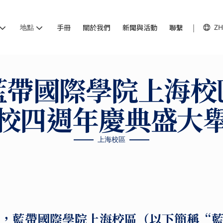
地點
手冊
關於我們
新聞與活動
聯繫
ZH
藍帶國際學院上海校
校四週年慶典盛大
上海校區
27日，藍帶國際學院上海校區（以下簡稱“