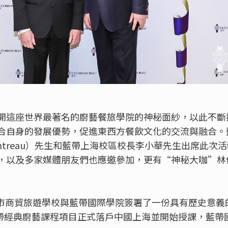
開這座世界最著名的廚藝餐旅學院的神秘面紗，以此不斷
合自身的發展優勢，促進東西方餐飲文化的交流與融合。
。Cointreau）先生和藍帶上海校區校長李小華先生出席此
，以及多家媒體朋友們也應邀參加，更有“神秘大咖”林
上海市商貿旅遊學校與藍帶國際學院簽署了一份具有歷史意
個藍帶經典廚藝課程項目正式落戶中國上海並開始授課，藍