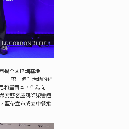
西餐全國培訓基地，
為“一帶一路”活動的組
尼和墨爾本，作為向
藍帶廚藝客座講師榮譽證
際，藍帶宣布成立中餐推