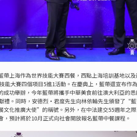
藍帶上海作為世界技能大賽西餐，西點上海培訓基地以及
世界技能大賽四個項目5進1活動。在慶典上，藍帶還宣布作
的成功舉辦，今年藍帶將攜手中華美食前往澳大利亞的悉
年獻禮。同時，安德烈·君度先生向林依輪先生頒發了“
餐文化推廣大使”的稱號。另外，在中法建交55週年之
會，預計將於10月正式向社會開放報名藍帶中餐課程。