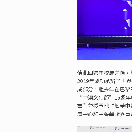
值此四週年校慶之際，
2019年成功承辦了
成部分，繼去年在巴黎
“中澳文化節”15週
書”並授予他“藍帶中
廣中心和中餐學術委員