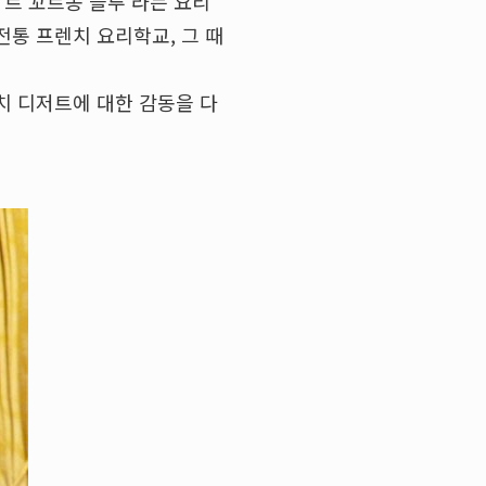
‘르 꼬르동 블루’라는 요리
통 프렌치 요리학교, 그 때
치 디저트에 대한 감동을 다