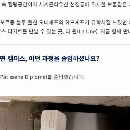
 속 힐링공간이자 세계문화유산 선정릉에 위치한 보물같은 
 꼬르동 블루 출신 오너셰프와 헤드셰프가 유학시절 느꼈던 바
스 디저트를 만날 수 있는 곳, 라 윈(La Une). 지금 함께 
어떤 캠퍼스, 어떤 과정을 졸업하셨나요?
tisserie Diploma)를 졸업했습니다.