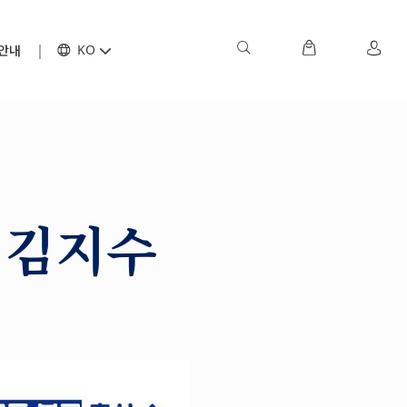
안내
KO
, 김지수