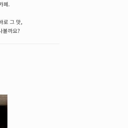
카페.
로 그 맛,
만나볼까요?