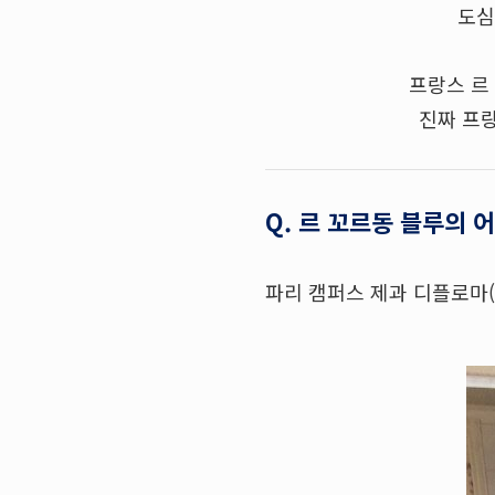
도심
프랑스 르
진짜 프랑
Q. 르 꼬르동 블루의 
파리 캠퍼스 제과 디플로마(Pâ