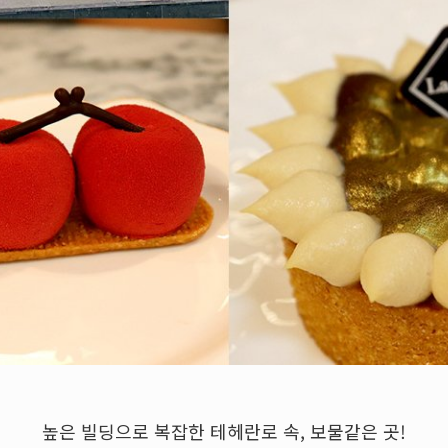
높은 빌딩으로 복잡한 테헤란로 속, 보물같은 곳!