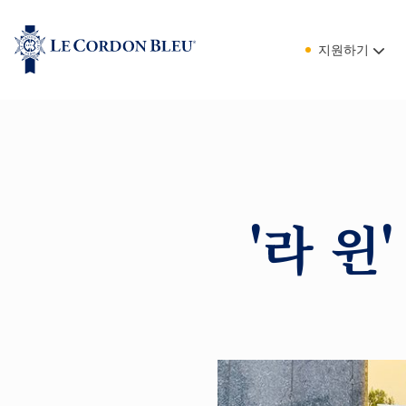
지원하기
'라 윈