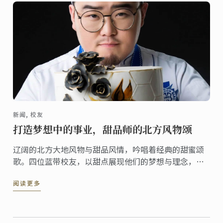
新闻, 校友
打造梦想中的事业，甜品师的北方风物颂
辽阔的北方大地风物与甜品风情，吟唱着经典的甜蜜颂
歌。四位蓝带校友，以甜点展现他们的梦想与理念，打
造属于他们自己的梦想事业。
阅读更多