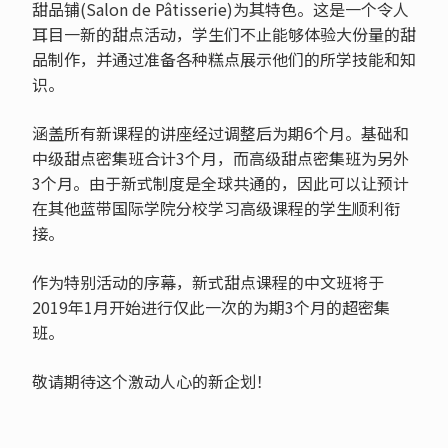
甜品铺(Salon de Pâtisserie)为其特色。这是一个令人
耳目一新的甜点活动，学生们不止能够体验大份量的甜
品制作，并通过准备各种糕点展示他们的所学技能和知
识。
涵盖所有新课程的讲座经过调整后为期6个月。基础和
中级甜点密集班合计3个月，而高级甜点密集班为另外
3个月。由于新式制度是全球共通的，因此可以让预计
在其他蓝带国际学院分校学习高级课程的学生顺利衔
接。
作为特别活动的序幕，新式甜点课程的中文班将于
2019年1月开始进行仅此一次的为期3个月的超密集
班。
敬请期待这个激动人心的新企划！