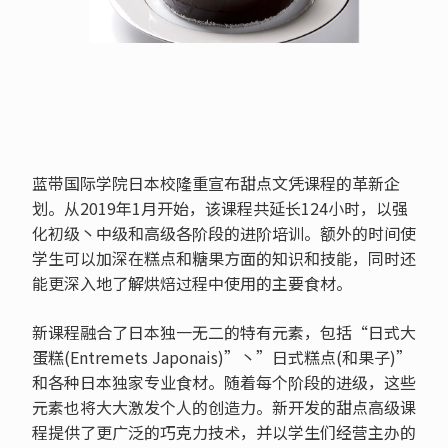
蓝带国际学院日本校隆重宣布甜点文凭课程的革新企
划。从2019年1月开始，该课程共延长124小时，以强
化初级丶中级和高级各阶段的进阶培训。额外的时间使
学生可以加深在糕点和糖果方面的知识和技能，同时还
能更深入地了解烘焙过程中使用的主要食材。
新课程融合了日本独一无二的特有元素，包括“日式大
蛋糕(Entremets Japonais)”丶”日式糕点(和果子)”
和各种日本独家专业食材。随着每个阶段的进级，这些
元素也将大大激发个人的创造力。新开发的甜点高级课
程提供了更广泛的巧克力技术，并以学生们经营主办的