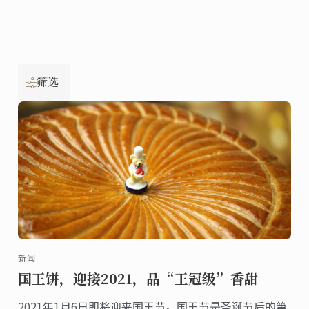
筛选
新闻
国王饼，迎接2021，品“王冠级”香甜
2021年1月6日即将迎来国王节。国王节是圣诞节后的第