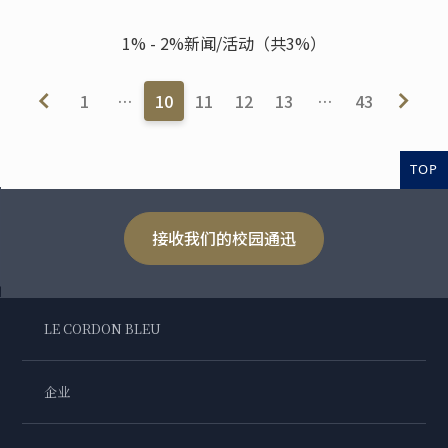
1% - 2%新闻/活动（共3%）
1
…
10
11
12
13
…
43
TOP
接收我们的校园通迅
LE CORDON BLEU
企业