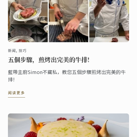
新闻, 技巧
五個步驟，煎烤出完美的牛排!
藍帶主廚Simon不藏私，教您五個步驟煎烤出完美的牛
排!
阅读更多