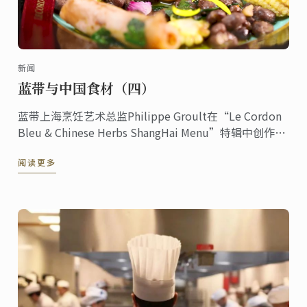
新闻
蓝带与中国食材（四）
蓝带上海烹饪艺术总监Philippe Groult在“Le Cordon
Bleu & Chinese Herbs ShangHai Menu”特辑中创作的
这道茯苓慢炖赤小豆配鱿鱼。
阅读更多