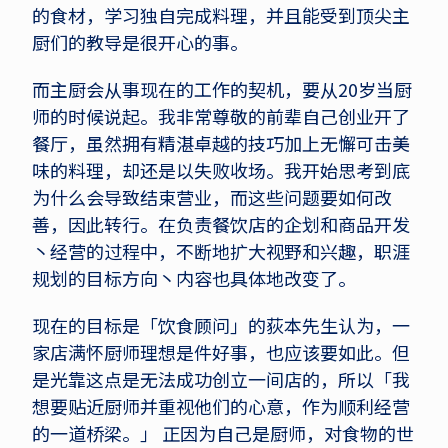
的食材，学习独自完成料理，并且能受到顶尖主
厨们的教导是很开心的事。
而主厨会从事现在的工作的契机，要从20岁当厨
师的时候说起。我非常尊敬的前辈自己创业开了
餐厅，虽然拥有精湛卓越的技巧加上无懈可击美
味的料理，却还是以失败收场。我开始思考到底
为什么会导致结束营业，而这些问题要如何改
善，因此转行。在负责餐饮店的企划和商品开发
丶经营的过程中，不断地扩大视野和兴趣，职涯
规划的目标方向丶内容也具体地改变了。
现在的目标是「饮食顾问」的荻本先生认为，一
家店满怀厨师理想是件好事，也应该要如此。但
是光靠这点是无法成功创立一间店的，所以「我
想要贴近厨师并重视他们的心意，作为顺利经营
的一道桥梁。」 正因为自己是厨师，对食物的世