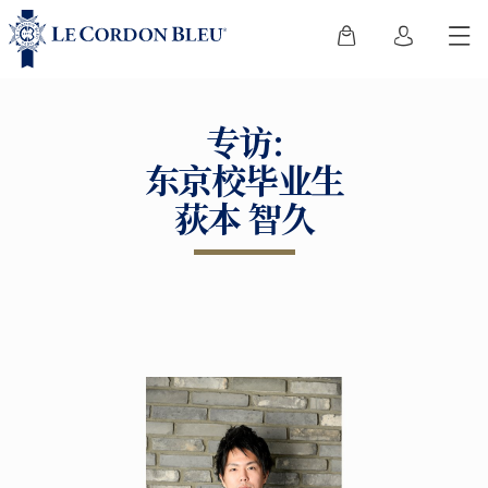
专访:
东京校毕业生
荻本 智久