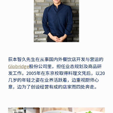
荻本智久先生在从事国内外餐饮店开发与营运的
Globridge
股份公司里，担任业态规划及商品研
发工作。2005年在东京校取得料理文凭后，以20
几岁的年轻之姿在业界活跃着，边重视厨师心
意，边为了创设经营有成的店家而四处奔走。