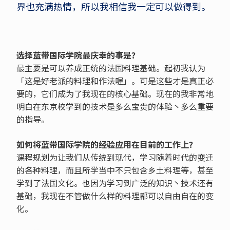
界也充满热情，所以我相信我一定可以做得到。
选择蓝带国际学院最庆幸的事是？
最主要是可以养成正统的法国料理基础。起初我认为
「这是好老派的料理和作法喔」。可是这些才是真正必
要的，它们成为了我现在的核心基础。现在的我非常地
明白在东京校学到的技术是多么宝贵的体验丶多么重要
的指导。
如何将蓝带国际学院的经验应用在目前的工作上？
课程规划为让我们从传统到现代，学习随着时代的变迁
的各种料理，而且所学当中不只包含乡土料理等，甚至
学到了法国文化。也因为学习到广泛的知识丶技术还有
基础，我现在不管做什么样的料理都可以自由自在的变
化。