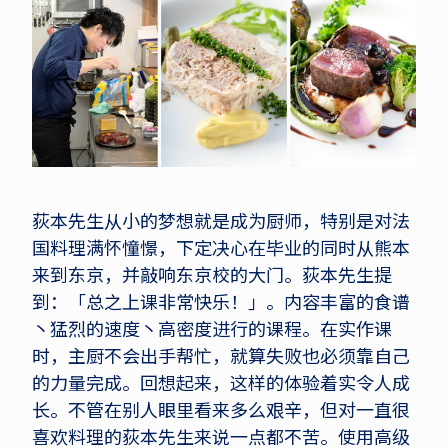
荻本先生从小的梦想就是成为厨师，特别是对法
国料理满怀憧憬，下定决心在毕业的同时从熊本
来到东京，并敲响东京校的大门。荻本先生提
到：「总之上课非常快乐！」。内容丰富的食谱
丶猛烈的速度丶高密度进行的课程。在实作课
时，主厨不会出手帮忙，就算失败也必须靠自己
的力量完成。回想起来，这样的体验着实令人成
长。不管在别人眼里看来多么艰辛，但对一直很
喜欢料理的荻本先生来说一点都不苦。使用高级