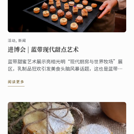
活动, 新闻
进博会 | 蓝带现代甜点艺术
蓝带甜蜜艺术展示亮相光明“现代厨房与世界牧场”展
区，乳制品狂欢引发美食头脑风暴话题，这也是蓝带连
续第三年来到中国国际进口博览会。
阅读更多