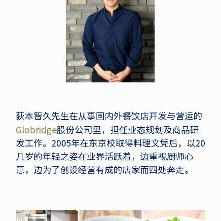
荻本智久先生在从事国内外餐饮店开发与营运的
Globridge
股份公司里，担任业态规划及商品研
发工作。2005年在东京校取得料理文凭后，以20
几岁的年轻之姿在业界活跃着，边重视厨师心
意，边为了创设经营有成的店家而四处奔走。