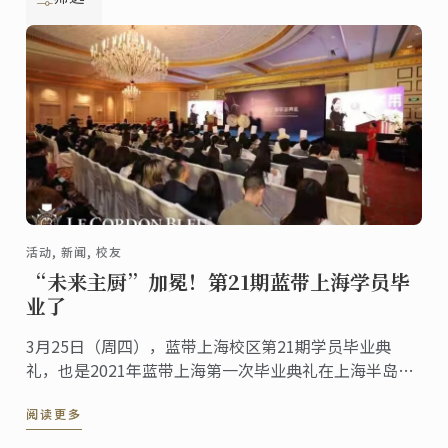
活动, 新闻, 校友
“未来主厨”加冕！第21期蓝带上海学员毕
业了
3月25日（周四），蓝带上海校区第21期学员毕业典
礼，也是2021年蓝带上海第一次毕业典礼在上海半岛酒
店顺利举行。
阅读更多