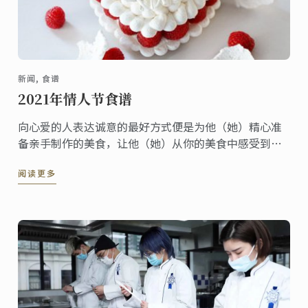
新闻, 食谱
2021年情人节食谱
向心爱的人表达诚意的最好方式便是为他（她）精心准
备亲手制作的美食，让他（她）从你的美食中感受到你
的用心及爱意，这就是为什么在情人节当天一顿浪漫的
阅读更多
晚餐是如此重要的原因啦！