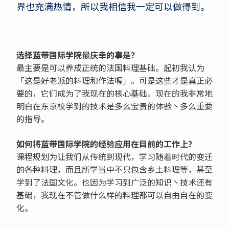
界也充满热情，所以我相信我一定可以做得到。
选择蓝带国际学院最庆幸的事是？
最主要是可以养成正统的法国料理基础。起初我认为
「这是好老派的料理和作法喔」。可是这些才是真正必
要的，它们成为了我现在的核心基础。现在的我非常地
明白在东京校学到的技术是多么宝贵的体验丶多么重要
的指导。
如何将蓝带国际学院的经验应用在目前的工作上？
课程规划为让我们从传统到现代，学习随着时代的变迁
的各种料理，而且所学当中不只包含乡土料理等，甚至
学到了法国文化。也因为学习到广泛的知识丶技术还有
基础，我现在不管做什么样的料理都可以自由自在的变
化。