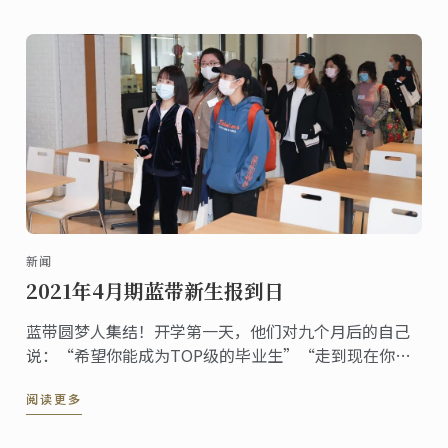
新闻
2021年4月期蓝带新生报到日
蓝带圆梦人集结！开学第一天，他们对九个月后的自己
说：“希望你能成为TOP级的毕业生”“走到现在你付
出了很多努力，但这仅仅是第一步，我相信你能坚定信
阅读更多
念不断走下去，因为未来的路还很长”