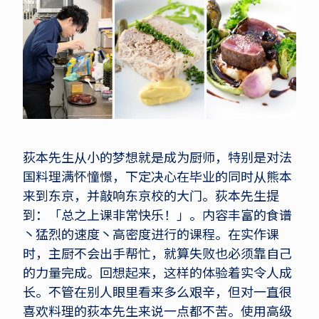
荻本先生从小的梦想就是成为厨师，特别是对法
国料理满怀憧憬，下定决心在毕业的同时从熊本
来到东京，并敲响东京校的大门。荻本先生提
到：「总之上课非常快乐！」。内容丰富的食谱
丶猛烈的速度丶高密度进行的课程。在实作课
时，主厨不会出手帮忙，就算失败也必须靠自己
的力量完成。回想起来，这样的体验着实令人成
长。不管在别人眼里看来多么艰辛，但对一直很
喜欢料理的荻本先生来说一点都不苦。使用高级