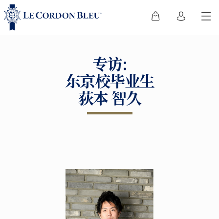
专访:
东京校毕业生
荻本 智久