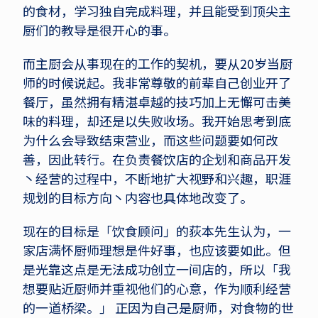
的食材，学习独自完成料理，并且能受到顶尖主
厨们的教导是很开心的事。
而主厨会从事现在的工作的契机，要从20岁当厨
师的时候说起。我非常尊敬的前辈自己创业开了
餐厅，虽然拥有精湛卓越的技巧加上无懈可击美
味的料理，却还是以失败收场。我开始思考到底
为什么会导致结束营业，而这些问题要如何改
善，因此转行。在负责餐饮店的企划和商品开发
丶经营的过程中，不断地扩大视野和兴趣，职涯
规划的目标方向丶内容也具体地改变了。
现在的目标是「饮食顾问」的荻本先生认为，一
家店满怀厨师理想是件好事，也应该要如此。但
是光靠这点是无法成功创立一间店的，所以「我
想要贴近厨师并重视他们的心意，作为顺利经营
的一道桥梁。」 正因为自己是厨师，对食物的世