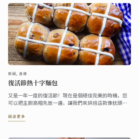
新闻, 食谱
復活節熱十字麵包
又是一年一度的復活節！現在是個絕佳完美的時機，您
可以把主廚高帽先放一邊，讓我們來烘焙這款像枕頭般
柔軟的家常麵包，一起分享給親朋好友們吧!
阅读更多