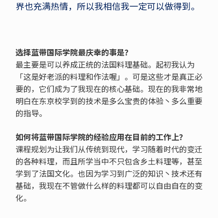
界也充满热情，所以我相信我一定可以做得到。
选择蓝带国际学院最庆幸的事是？
最主要是可以养成正统的法国料理基础。起初我认为
「这是好老派的料理和作法喔」。可是这些才是真正必
要的，它们成为了我现在的核心基础。现在的我非常地
明白在东京校学到的技术是多么宝贵的体验丶多么重要
的指导。
如何将蓝带国际学院的经验应用在目前的工作上？
课程规划为让我们从传统到现代，学习随着时代的变迁
的各种料理，而且所学当中不只包含乡土料理等，甚至
学到了法国文化。也因为学习到广泛的知识丶技术还有
基础，我现在不管做什么样的料理都可以自由自在的变
化。