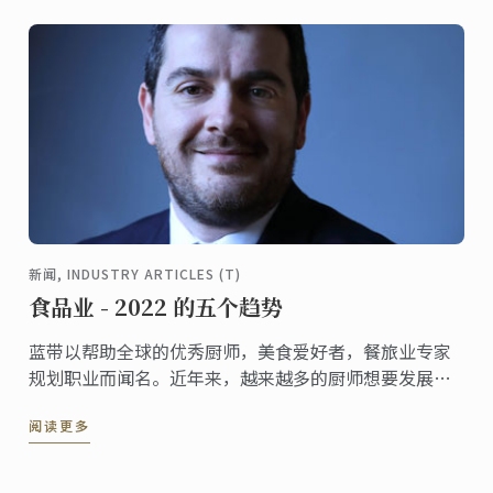
新闻, INDUSTRY ARTICLES (T)
食品业 - 2022 的五个趋势
蓝带以帮助全球的优秀厨师，美食爱好者，餐旅业专家
规划职业而闻名。近年来，越来越多的厨师想要发展自
己的品牌，创业，从餐馆转业到零销。创业这条通道成
阅读更多
为了学生追求餐旅业职业生涯强烈的动力。市场研究和
培养对最新行业趋势的直觉是在成为企业家这条路上的
一部分。以下我们预测了一些有志向的美食企业家在