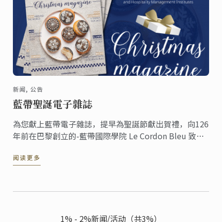
新闻, 公告
藍帶聖誕電子雜誌
為您獻上藍帶電子雜誌，提早為聖誕節獻出賀禮，向126
年前在巴黎創立的-藍帶國際學院 Le Cordon Bleu 致
敬。
阅读更多
1% - 2%新闻/活动（共3%）