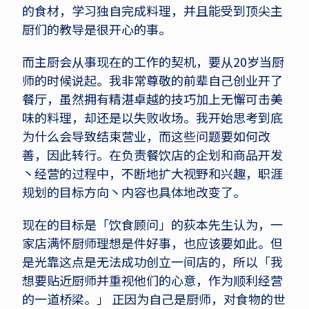
的食材，学习独自完成料理，并且能受到顶尖主
厨们的教导是很开心的事。
而主厨会从事现在的工作的契机，要从20岁当厨
师的时候说起。我非常尊敬的前辈自己创业开了
餐厅，虽然拥有精湛卓越的技巧加上无懈可击美
味的料理，却还是以失败收场。我开始思考到底
为什么会导致结束营业，而这些问题要如何改
善，因此转行。在负责餐饮店的企划和商品开发
丶经营的过程中，不断地扩大视野和兴趣，职涯
规划的目标方向丶内容也具体地改变了。
现在的目标是「饮食顾问」的荻本先生认为，一
家店满怀厨师理想是件好事，也应该要如此。但
是光靠这点是无法成功创立一间店的，所以「我
想要贴近厨师并重视他们的心意，作为顺利经营
的一道桥梁。」 正因为自己是厨师，对食物的世