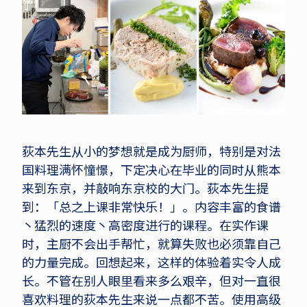
荻本先生从小的梦想就是成为厨师，特别是对法
国料理满怀憧憬，下定决心在毕业的同时从熊本
来到东京，并敲响东京校的大门。荻本先生提
到：「总之上课非常快乐！」。内容丰富的食谱
丶猛烈的速度丶高密度进行的课程。在实作课
时，主厨不会出手帮忙，就算失败也必须靠自己
的力量完成。回想起来，这样的体验着实令人成
长。不管在别人眼里看来多么艰辛，但对一直很
喜欢料理的荻本先生来说一点都不苦。使用高级