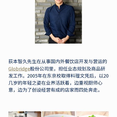
荻本智久先生在从事国内外餐饮店开发与营运的
Globridge
股份公司里，担任业态规划及商品研
发工作。2005年在东京校取得料理文凭后，以20
几岁的年轻之姿在业界活跃着，边重视厨师心
意，边为了创设经营有成的店家而四处奔走。