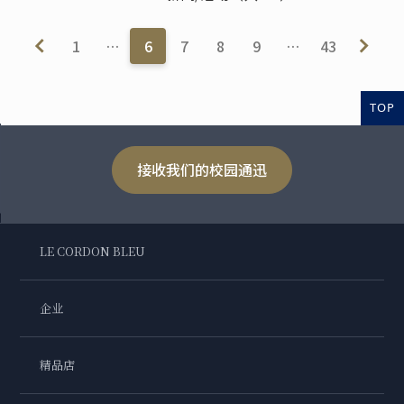
1
…
6
7
8
9
…
43
TOP
接收我们的校园通迅
LE CORDON BLEU
企业
精品店