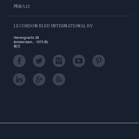
网站入口
LE CORDON BLEU INTERNATIONAL B.V.
Herengracht 28
Amsterdam , 1015 BL
荷兰