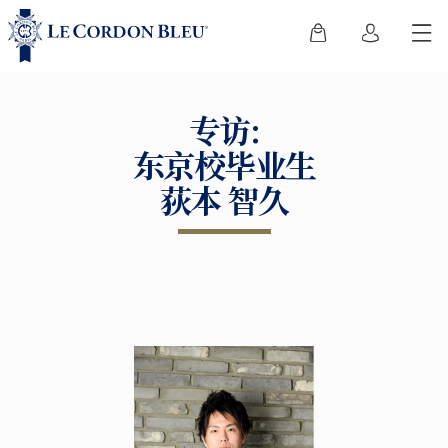
专访:
东京校毕业生
荻本 智久