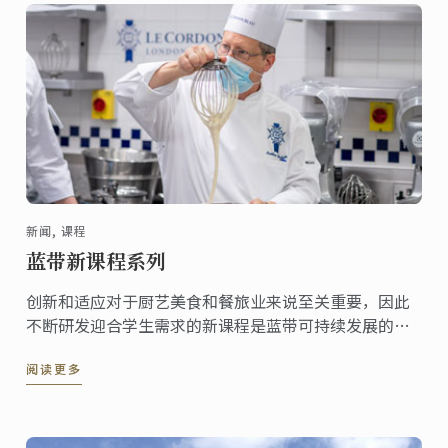
新闻, 课程
蓝带新课程系列
创新和适应对于厨艺美食和餐旅业来说至关重要，因此
不断研发迎合学生需求的新课程是蓝带可持续发展的核
心。以下是蓝带在世界各地分校推出的一系列全新课
阅读更多
程。