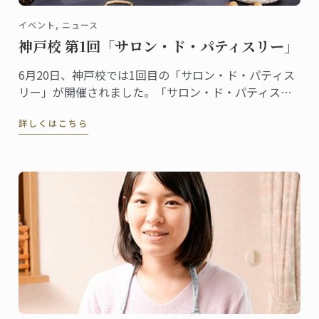
イベント, ニュース
神戸校 第1回「サロン・ド・パティスリー」
6月20日、神戸校では1回目の「サロン・ド・パティス
リー」が開催されました。「サロン・ド・パティスリ
ー」は菓子上級クラスの生徒たちによるイベントで
詳しくはこちら
す。