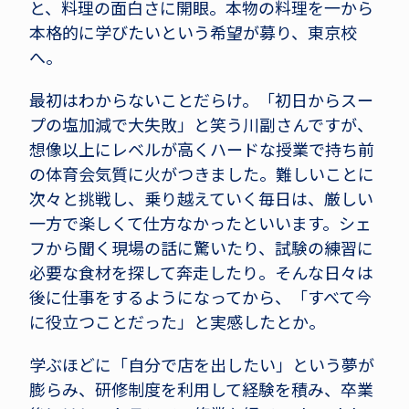
と、料理の面白さに開眼。本物の料理を一から
本格的に学びたいという希望が募り、東京校
へ。
最初はわからないことだらけ。「初日からスー
プの塩加減で大失敗」と笑う川副さんですが、
想像以上にレベルが高くハードな授業で持ち前
の体育会気質に火がつきました。難しいことに
次々と挑戦し、乗り越えていく毎日は、厳しい
一方で楽しくて仕方なかったといいます。シェ
フから聞く現場の話に驚いたり、試験の練習に
必要な食材を探して奔走したり。そんな日々は
後に仕事をするようになってから、「すべて今
に役立つことだった」と実感したとか。
学ぶほどに「自分で店を出したい」という夢が
膨らみ、研修制度を利用して経験を積み、卒業