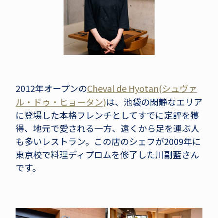
2012年オープンの
Cheval de Hyotan(シュヴァ
ル・ドゥ・ヒョータン)
は、池袋の閑静なエリア
に登場した本格フレンチとしてすでに定評を獲
得、地元で愛される一方、遠くから足を運ぶ人
も多いレストラン。この店のシェフが2009年に
東京校で料理ディプロムを修了した川副藍さん
です。