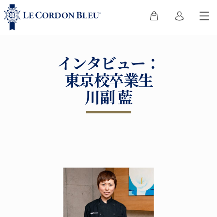
インタビュー：
東京校卒業生
川副 藍