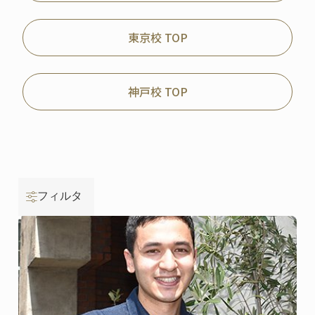
東京校 TOP
神戸校 TOP
フィルタ