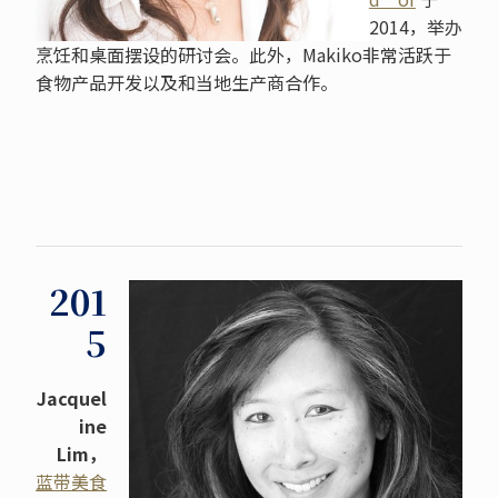
2014，举办
烹饪和桌面摆设的研讨会。此外，Makiko非常活跃于
食物产品开发以及和当地生产商合作。
201
5
Jacquel
ine
Lim，
蓝带美食