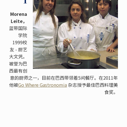
Morena
Leite，
蓝带国际
学院
1999校
友 - 厨艺
大文凭。
被誉为巴
西最有创
意的厨师之一，目前在巴西带领着5间餐厅。在2011年
他被
Go Where Gastronomia
杂志授予最佳巴西料理美
食奖。