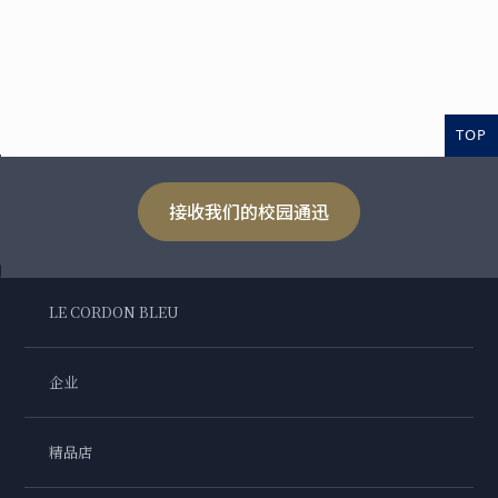
TOP
接收我们的校园通迅
LE CORDON BLEU
企业
精品店