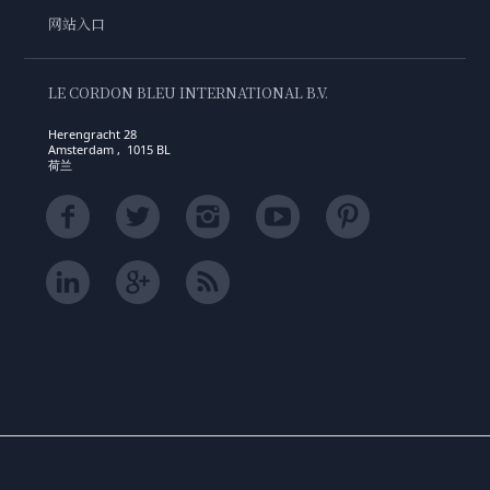
网站入口
LE CORDON BLEU INTERNATIONAL B.V.
Herengracht 28
Amsterdam , 1015 BL
荷兰