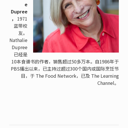
e
Dupree
，
1971
蓝带校
友。
Nathalie
Dupree
已经是
10本食谱书的作者，销售超过50多万本。自1986年于
PBS播出以来，已主持过超过300个国内或国际烹饪节
目，于 The Food Network，已及 The Learning
Channel。