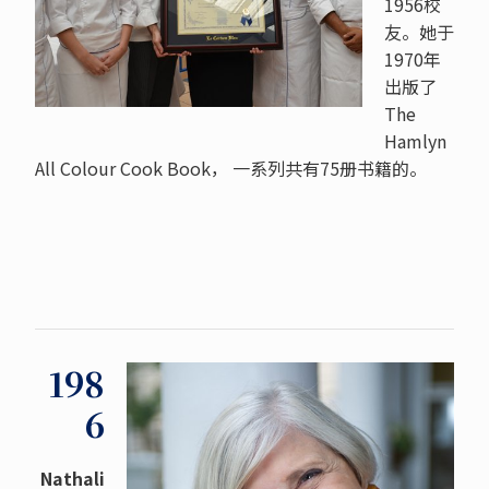
1956校
友。她于
1970年
出版了
The
Hamlyn
All Colour Cook Book
， 一系列共有75册书籍的。
198
6
Nathali