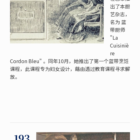
出了本厨
艺杂志，
名为
蓝
带厨师
"La
Cuisiniè
re
Cordon Bleu"
。同年10月，她推出了第一个蓝带烹饪
课程，此课程专为妇女设计，藉由透过教育课程寻求解
放。
193