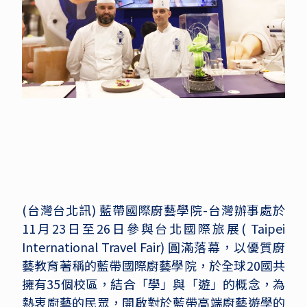
(台灣台北訊) 藍帶國際廚藝學院-台灣辦事處於
11月23日至26日參與台北國際旅展( Taipei
International Travel Fair) 圓滿落幕，以優質廚
藝教育著稱的藍帶國際廚藝學院，於全球20國共
擁有35個校區，結合「學」與「遊」的概念，為
熱衷廚藝的民眾，開啟對於藍帶高端廚藝遊學的