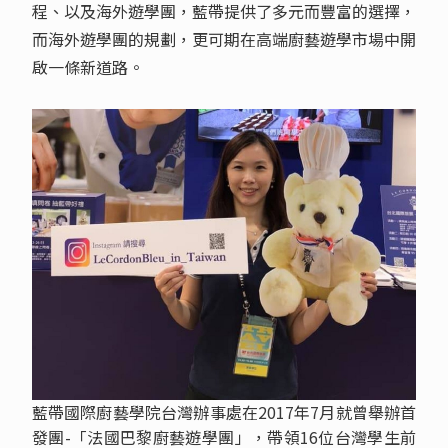
程、以及海外遊學團，藍帶提供了多元而豐富的選擇，
而海外遊學團的規劃，更可期在高端廚藝遊學市場中開
啟一條新道路。
藍帶國際廚藝學院台灣辦事處在2017年7月就曾舉辦首
發團-「法國巴黎廚藝遊學團」，帶領16位台灣學生前