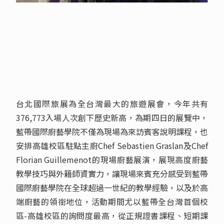
台北國際旅展為全台灣最大的旅遊展會，今年共有
376,773入場人次創下歷史新高，為期四日的展覽中，
藍帶國際廚藝學院不僅為現場為來訪賓客說明課程，也
安排高雄校區駐點主廚Chef Sebastien Graslan及Chef
Florian Guillemenot的現場廚藝展演，展現高度廚藝
教學技巧與外籍師資實力，讓現場來賓充分感受到藍帶
國際廚藝學院在全球超過一世紀的教學經驗，以及於高
端廚藝的領銜地位，活動期間尤以藍帶全台灣首個校
區-高雄校區的詢問度最高，從正規證書課程、短期課