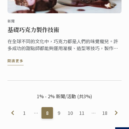
新聞
基礎巧克力製作技術
在全球不同的文化中，巧克力都是人們的味覺寵兒。許
多成功的甜點師都能夠運用灌模、造型等技巧，製作創
意的巧克力甜點。
閱讀更多
1% - 2% 新聞/活動 (共3%)
1
…
8
9
10
11
…
18