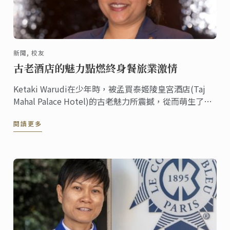
新聞, 校友
古老酒店的魅力點燃終身餐旅業激情
Ketaki Warudi在少年時，被孟買泰姬陵皇宮酒店(Taj
Mahal Palace Hotel)的古老魅力所震撼，從而萌生了在
豪華酒店從事管理工作的想法。
閱讀更多