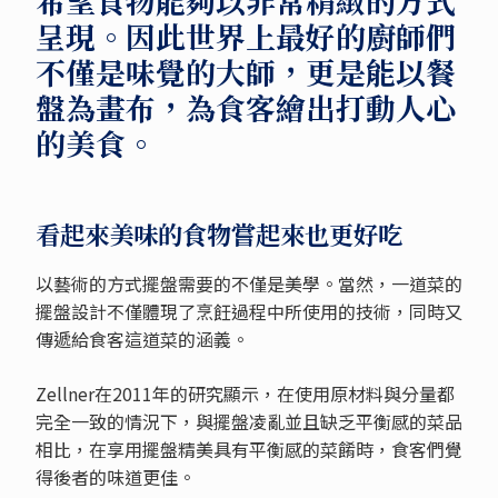
希望食物能夠以非常精緻的方式
呈現。因此世界上最好的廚師們
不僅是味覺的大師，更是能以餐
盤為畫布，為食客繪出打動人心
的美食。
看起來美味的食物嘗起來也更好吃
以藝術的方式擺盤需要的不僅是美學。當然，一道菜的
擺盤設計不僅體現了烹飪過程中所使用的技術，同時又
傳遞給食客這道菜的涵義。
Zellner在2011年的研究顯示，在使用原材料與分量都
完全一致的情況下，與擺盤凌亂並且缺乏平衡感的菜品
相比，在享用擺盤精美具有平衡感的菜餚時，食客們覺
得後者的味道更佳。