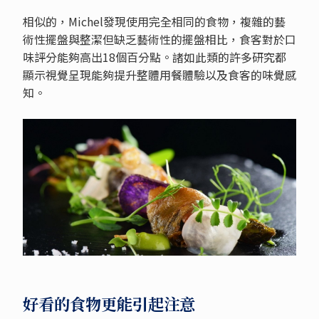
相似的，Michel發現使用完全相同的食物，複雜的藝
術性擺盤與整潔但缺乏藝術性的擺盤相比，食客對於口
味評分能夠高出18個百分點。諸如此類的許多研究都
顯示視覺呈現能夠提升整體用餐體驗以及食客的味覺感
知。
好看的食物更能引起注意