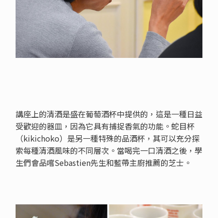
講座上的清酒是盛在葡萄酒杯中提供的，這是一種日益
受歡迎的器皿，因為它具有捕捉香氣的功能。蛇目杯
（kikichoko）是另一種特殊的品酒杯，其可以充分探
索每種清酒風味的不同層次。當喝完一口清酒之後，學
生們會品嚐Sebastien先生和藍帶主廚推薦的芝士。