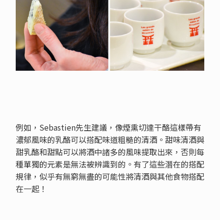
例如，Sebastien先生建議，像煙熏切達干酪這樣帶有
濃郁風味的乳酪可以搭配味道粗糙的清酒。甜味清酒與
甜乳酪和甜點可以將酒中諸多的風味提取出來，否則每
種單獨的元素是無法被辨識到的。有了這些潛在的搭配
規律，似乎有無窮無盡的可能性將清酒與其他食物搭配
在一起！