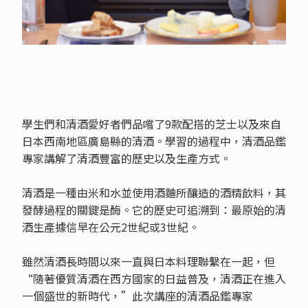
學生們和清酒愛好者們品嚐了9款配搭的芝士以及來自
日本西南地區廣島縣的清酒。學習的過程中，清酒品鑑
專家講解了清酒豐富的歷史以及生產方式。
清酒是一種由米和水並使用酒麯所釀造的酒精飲料，其
發酵過程的關鍵是酶。它的歷史可追溯到：最原始的清
酒生產據信早在公元2世紀或3世紀。
雖然清酒長時間以來一直與日本料理聯繫在一起，但
“隨著優質清酒在西方國家的日益普及，清酒正在進入
一個盛世的新時代，”此次講座的清酒品鑑專家