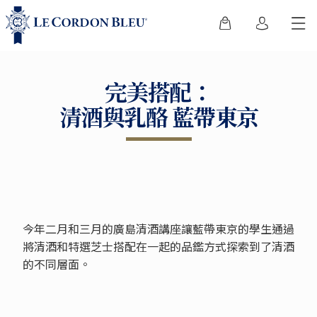
完美搭配：
清酒與乳酪 藍帶東京
今年二月和三月的廣島清酒講座讓藍帶東京的學生通過
將清酒和特選芝士搭配在一起的品鑑方式探索到了清酒
的不同層面。