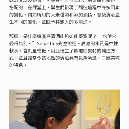
搭配的。在課堂上，學生們發現了釀造過程中許多因素
的變化，例如所用的大米種類和添加酒精，會使清酒產
生不同的變化，並賦予其驚人的多用途。
那麼，是什麼讓廣島清酒能夠如此優質呢？ “水使它
變得特別。”Sebastien先生說道。廣島的水質是中性
軟水，含鈣量較低，因此催生了該地區獨特的釀造方
式，並且讓當今該地區的清酒具有色澤清澈，口感美味
的特色。