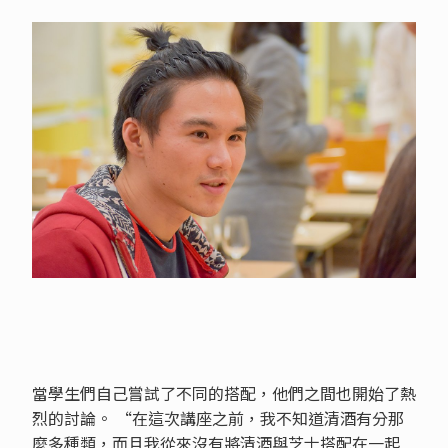
當學生們自己嘗試了不同的搭配，他們之間也開始了熱
烈的討論。 “在這次講座之前，我不知道清酒有分那
麼多種類，而且我從來沒有將清酒與芝士搭配在一起