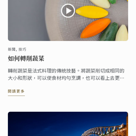
新聞, 技巧
如何轉削蔬菜
轉削蔬菜是法式料理的傳統技藝。將蔬菜削切成相同的
大小和形狀，可以使食材均勻烹調，也可以看上去更賞
心悅目。
閱讀更多