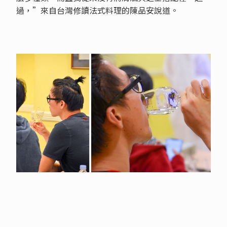
過，”來自台灣修讀法式料理的陳品安說道。