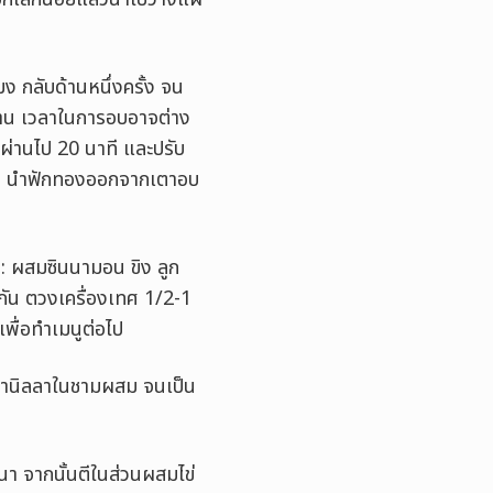
 กลับด้านหนึ่งครั้ง จน
้าน เวลาในการอบอาจต่าง
งผ่านไป 20 นาที และปรับ
 นำฟักทองออกจากเตาอบ
: ผสมซินนามอน ขิง ลูก
ากัน ตวงเครื่องเทศ 1/2-1
เพื่อทำเมนูต่อไป
นวานิลลาในชามผสม จนเป็น
นา จากนั้นตีในส่วนผสมไข่