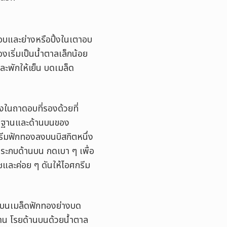
และย่างหรือปิ้งในเตาอบ
เริ่มเป็นน้ำตาลเล็กน้อย
ะพักให้เย็น บดเมล็ด
ลงในถาดอบที่รองด้วยที่
็นฐานและด้านบนของ
รีมฟักทองลงบนบิสกิตหนึ่ง
าประกบด้านบน กดเบา ๆ เพื่อ
ิชและค่อย ๆ ดันให้ไอศกรีม
้งบนเมล็ดฟักทองย่างบด
กด้าน โรยด้านบนด้วยน้ำตาล