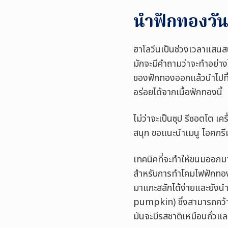
นำฟักทองวัน
ฮาโลวีนเป็นช่วงเวลาแสนส
มักจะมีคำถามว่าจะทำอย่า
ของฟักทองออกแล้วนำไปทิ้
อร่อยได้จากเนื้อฟักทองนี้
ไม่ว่าจะเป็นซุป รีซอตโต 
สนุก ขอแนะนำเมนู ไอศกร
เทคนิคที่จะทำให้ขนมออกมาสม
สำหรับการทำโคมไฟฟักทอง (
มาแกะสลักได้ง่ายและยังนำม
pumpkin) ซึ่งสามารถคว้าน
มันจะมีรสชาติเหมือนถั่วแล