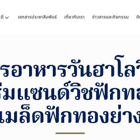
เอกสารประชาสัมพันธ์
เกี่ยวกับเรา
ข่าวสารและกิจกรรม
ติ
ี่
ตรอาหารวันฮาโลว
ีมแซนด์วิชฟัก
เมล็ดฟักทองย่า