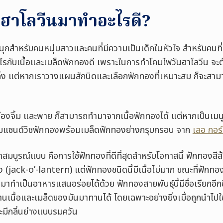
ฮาโลวีนมาทำอะไรดี?
นุกสำหรับคนหนุ่มสาวและคนที่มีความเป็นเด็กในหัวใจ สำหรับคนท
งไรกับเนื้อและเมล็ดฟักทองดี เพราะในการทำโคมไฟวันฮาโลวีน จะ
ง แต่หากเราวางแผนสักนิดและเลือกฟักทองที่เหมาะสม ก็จะสามารถ
เครื่องจิ้ม และพาย ก็สามารถทำมาจากเนื้อฟักทองได้ แต่หากเป็น
ีมแซนด์วิชฟักทองพร้อมเมล็ดฟักทองย่างกรุบกรอบ จาก
เลอ กอร
บูรณ์แบบ คือการใช้ฟักทองที่ดีที่สุดสำหรับโอกาสนี้ ฟักทองสีส้มเป็
jack-o’-lantern) แต่ฟักทองชนิดนี้มีเนื้อไม่มาก ขณะที่ฟักทอง
าทำเป็นอาหารแสนอร่อยได้ด้วย ฟักทองสายพันธุ์นี้มีชื่อเรียกอีกชื
เนื้อและเมล็ดของมันมาทานได้ โดยเฉพาะอย่างยิ่งเมื่อถูกนำไปใช้
ะมีกลิ่นย่างแบบรมควัน