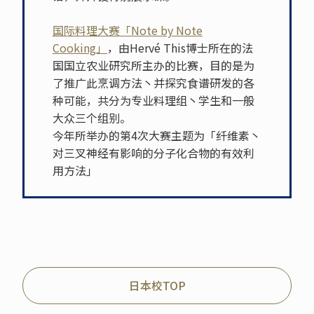
国际料理大赛「Note by Note
Cooking」
，由Hervé This博士所在的法
国国立农业研究所主办的比赛，目的是为
了推广此烹调方法丶并探究食谱研发的各
种可能，共分为专业料理组丶学生和一般
大众三个组别。
今年所举办的第4次大赛主题为「纤维素丶
对三叉神经有影响的分子化合物的有效利
用方法」
日本校TOP