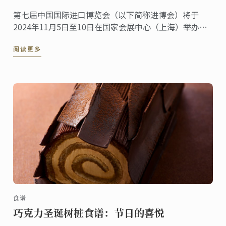
第七届中国国际进口博览会（以下简称进博会）将于
2024年11月5日至10日在国家会展中心（上海）举办。
法国，作为进博会的主宾国其深厚的美食文化底蕴与源
阅读更多
自本土、传承百年烹饪传统与创新精神的蓝带国际学院
紧密相连。
食谱
巧克力圣诞树桩食谱：节日的喜悦