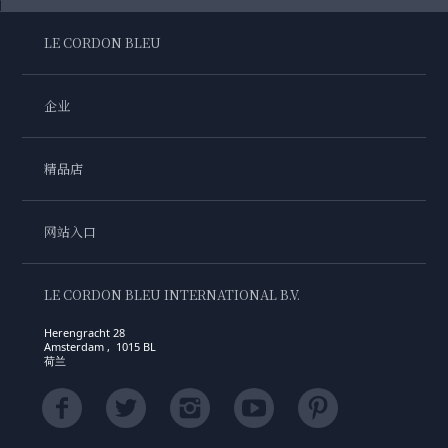
LE CORDON BLEU
企业
精品店
网站入口
LE CORDON BLEU INTERNATIONAL B.V.
Herengracht 28
Amsterdam , 1015 BL
荷兰