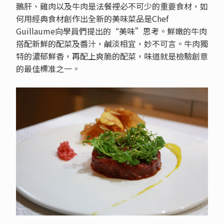
鵝肝、雞肉以及牛肉是法餐裡必不可少的重要食材，如
何用經典食材創作出全新的美味菜品是Chef
Guillaume向學員們提出的“美味”思考。鮮嫩的牛肉
搭配新鮮的配菜及醬汁，鹹淡相宜，妙不可言。牛肉獨
特的濃郁鮮香，再配上爽脆的配菜，味道就是檢驗創意
的最佳標准之一。