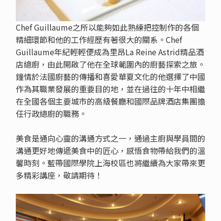
Chef Guillaume之所以能夠如此熟練把控制作的各個
精細環節和他的工作經歷有著很大的關系。Chef
Guillaume年紀輕輕便成為里昂La Reine Astrid精品酒
店總廚，由此開啟了他在全球範圍內的廚藝探索之旅。
鐘情於法國廚藝的傳播和喜愛華夏文化的他選擇了中國
作為其職業發展的重要目的地，並在過往的十年中相繼
在全國各個主要城市的高級餐廳和國際品牌酒店集團擔
任行政總廚的職務。
美食是通向心靈的溝通方式之一，通過主廚與學員間的
溝通更好地傳遞美食中的匠心，感悟食物帶給我們的溫
馨時刻。藍帶國際學院上海校區也將繼續為大家帶來更
多精彩講座，敬請期待！