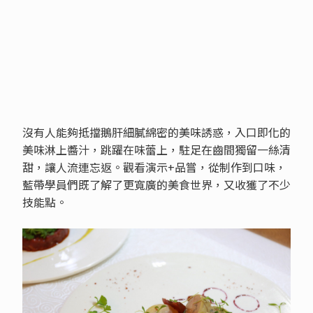
沒有人能夠抵擋鵝肝細膩綿密的美味誘惑，入口即化的
美味淋上醬汁，跳躍在味蕾上，駐足在齒間獨留一絲清
甜，讓人流連忘返。觀看演示+品嘗，從制作到口味，
藍帶學員們既了解了更寬廣的美食世界，又收獲了不少
技能點。