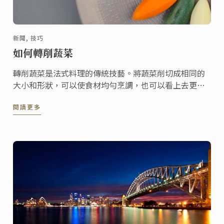
新聞, 技巧
如何轉削蔬菜
轉削蔬菜是法式料理的傳統技藝。將蔬菜削切成相同的
大小和形狀，可以使食材均勻烹調，也可以看上去更賞
心悅目。
閱讀更多