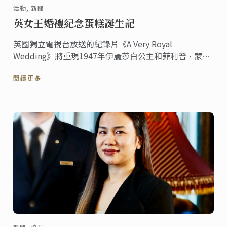
活動, 新聞
英女王婚禮紀念蛋糕誕生記
英國獨立電視台放送的紀錄片《A Very Royal
Wedding》將重現1947年伊麗莎白公主和菲利普·蒙巴
頓中尉的婚禮蛋糕。
閱讀更多