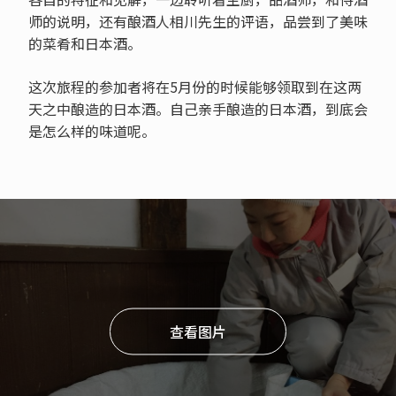
师的说明，还有酿酒人相川先生的评语，品尝到了美味
的菜肴和日本酒。
这次旅程的参加者将在5月份的时候能够领取到在这两
天之中酿造的日本酒。自己亲手酿造的日本酒，到底会
是怎么样的味道呢。
查看图片