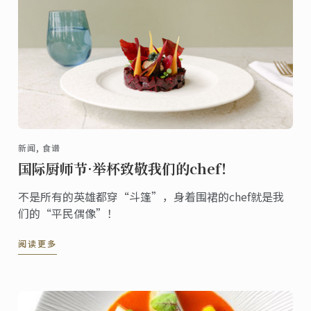
新闻, 食谱
国际厨师节·举杯致敬我们的chef！
不是所有的英雄都穿“斗篷”，身着围裙的chef就是我
们的“平民偶像”！
阅读更多