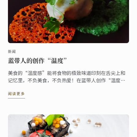
新闻
蓝带人的创作“温度”
美食的“温度感”能将食物的极致味道印刻在舌尖上和
记忆里，不负美食，不负热爱！在蓝带人创作“温度”
里遨游美食世界！
阅读更多