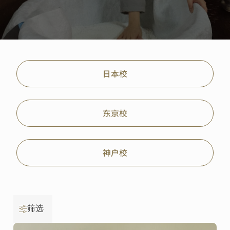
日本校
东京校
神户校
筛选