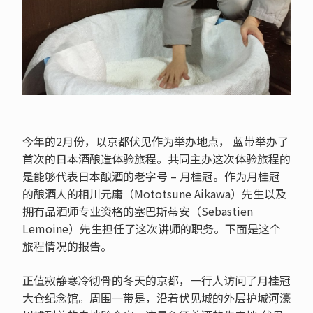
今年的2月份，以京都伏见作为举办地点， 蓝带举办了
首次的日本酒酿造体验旅程。共同主办这次体验旅程的
是能够代表日本酿酒的老字号 – 月桂冠。作为月桂冠
的酿酒人的相川元庸（Mototsune Aikawa）先生以及
拥有品酒师专业资格的塞巴斯蒂安（Sebastien
Lemoine）先生担任了这次讲师的职务。下面是这个
旅程情况的报告。
正值寂静寒冷彻骨的冬天的京都，一行人访问了月桂冠
大仓纪念馆。周围一带是，沿着伏见城的外层护城河濠