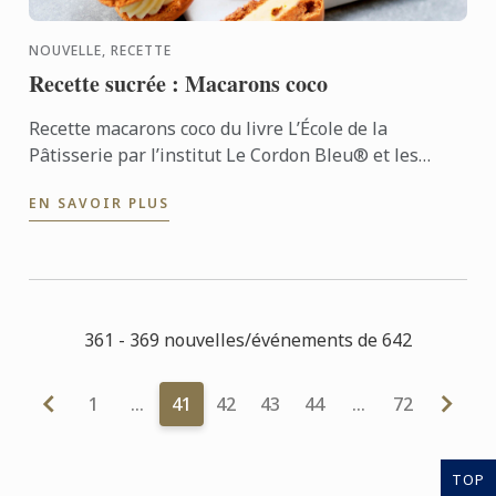
NOUVELLE, RECETTE
Recette sucrée : Macarons coco
Recette macarons coco du livre L’École de la
Pâtisserie par l’institut Le Cordon Bleu® et les
éditions Larousse
EN SAVOIR PLUS
361 - 369 nouvelles/événements de 642
1
…
41
42
43
44
…
72
TOP