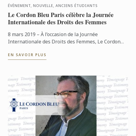
ÉVÈNEMENT, NOUVELLE, ANCIENS ÉTUDIANTS
Le Cordon Bleu Paris célèbre la Journée
Internationale des Droits des Femmes
8 mars 2019 – À l’occasion de la Journée
Internationale des Droits des Femmes, Le Cordon
Bleu Paris a organisé une conférence pour mettre
EN SAVOIR PLUS
en lumière les femmes ...