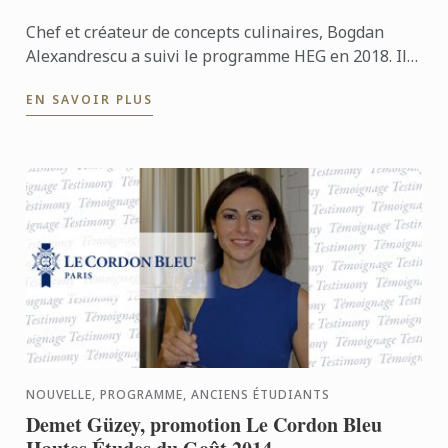
Chef et créateur de concepts culinaires, Bogdan
Alexandrescu a suivi le programme HEG en 2018. Il
explique comment son travail s’en est trouvé enrichi.
EN SAVOIR PLUS
NOUVELLE, PROGRAMME, ANCIENS ÉTUDIANTS
Demet Güzey, promotion Le Cordon Bleu