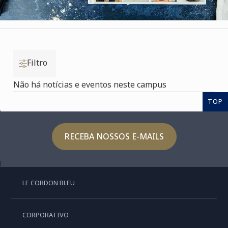
Filtro
Não há notícias e eventos neste campus
TOP
RECEBA NOSSOS E-MAILS
LE CORDON BLEU
CORPORATIVO