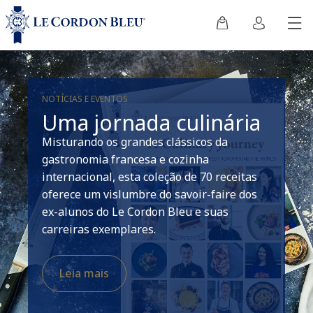
NOTÍCIAS E EVENTOS
Uma jornada culinária
Misturando os grandes clássicos da
gastronomia francesa e cozinha
internacional, esta coleção de 70 receitas
oferece um vislumbre do savoir-faire dos
ex-alunos do Le Cordon Bleu e suas
carreiras exemplares.
Leia mais